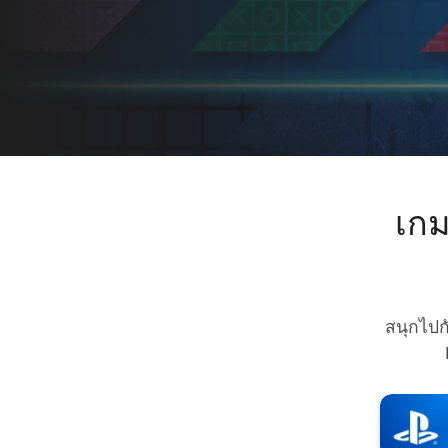
เกม
สนุกไปก