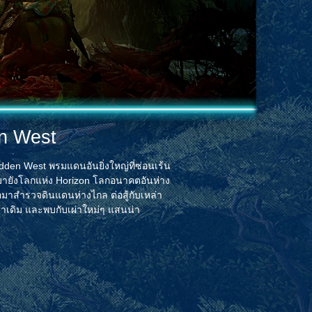
en West
dden West พรมแดนอันยิ่งใหญ่ที่ซ่อนเร้น
บมายังโลกแห่ง Horizon โลกอนาคตอันห่าง
มาสำรวจดินแดนห่างไกล ต่อสู้กับเหล่า
กว่าเดิม และพบกับเผ่าใหม่ๆ แสนน่า