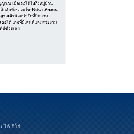
าณ เมื่อเธอได้ไปถึงหมู่บ้าน
ามลึกลับที่เธอจะไขปริศนาเพียงคน
ญญาณตัวน้อยน่ารักที่มีความ
อได้ เกมที่มีเสน่ห์และสวยงาม
ี่มีชีวิตเลย
ได้ ฮีโร่