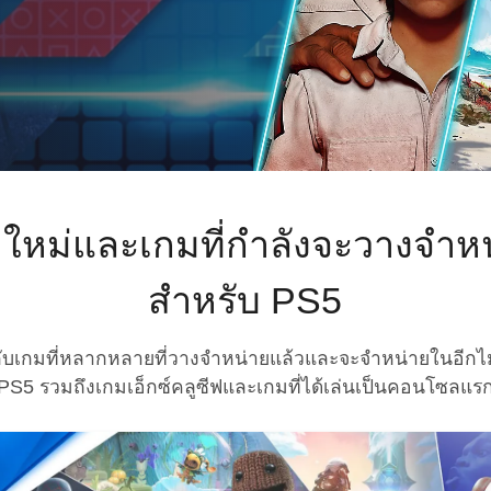
ใหม่และเกมที่กำลังจะวางจำห
สำหรับ PS5
ับเกมที่หลากหลายที่วางจำหน่ายแล้วและจะจำหน่ายในอีกไ
PS5 รวมถึงเกมเอ็กซ์คลูซีฟและเกมที่ได้เล่นเป็นคอนโซลแร