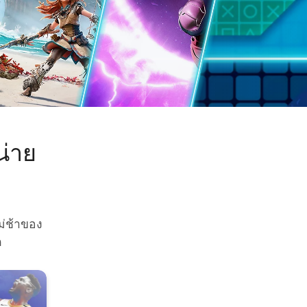
น่าย
ม่ช้าของ
ก