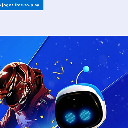
 jogos free-to-play