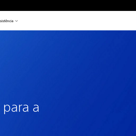
sistência
 para a