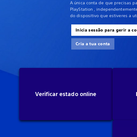
A única conta de que precisas p
PlayStation , independentemente
do dispositivo que estiveres a uti
Inicia sessão para gerir a 
Cria a tua conta
Verificar estado online