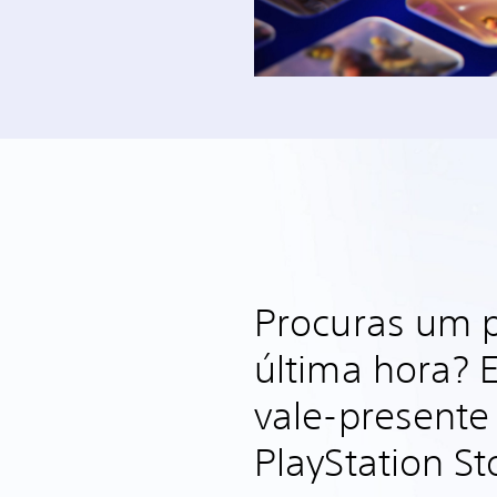
Procuras um 
última hora? 
vale-presente
PlayStation St