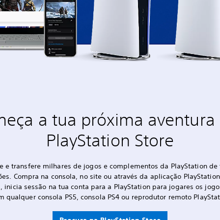
eça a tua próxima aventur
PlayStation Store
 e transfere milhares de jogos e complementos da PlayStation de 
es. Compra na consola, no site ou através da aplicação PlayStatio
, inicia sessão na tua conta para a PlayStation para jogares os jogo
m qualquer consola PS5, consola PS4 ou reprodutor remoto PlayStati