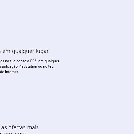
 em qualquer lugar
os na tua consola PS5, em qualquer
 aplicação PlayStation ou no teu
de Internet
 as ofertas mais
es em jogos