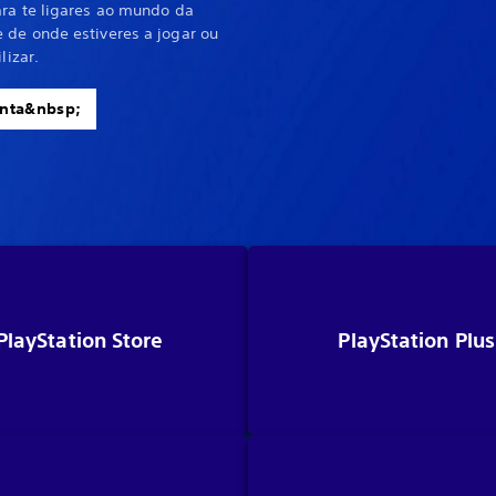
ara te ligares ao mundo da
 de onde estiveres a jogar ou
lizar.
conta&nbsp;
PlayStation Store
PlayStation Plus