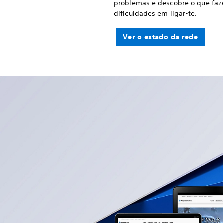
problemas e descobre o que faze
dificuldades em ligar-te.
Ver o estado da rede