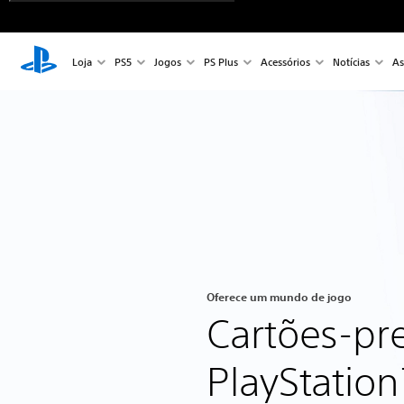
Loja
PS5
Jogos
PS Plus
Acessórios
Notícias
As
Oferece um mundo de jogo
Cartões-pr
PlayStatio