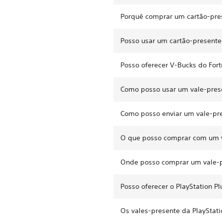
Porquê comprar um cartão-pres
Posso usar um cartão-presente
Posso oferecer V-Bucks do Fort
Como posso usar um vale-prese
Como posso enviar um vale-pre
O que posso comprar com um v
Onde posso comprar um vale-p
Posso oferecer o PlayStation P
Os vales-presente da PlayStati