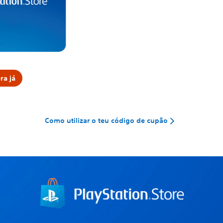
a já
Como utilizar o teu código de cupão