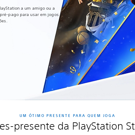
layStation a um amigo ou a
pré-pago para usar em jogos
ões.
UM ÓTIMO PRESENTE PARA QUEM JOGA
es-presente da PlayStation S