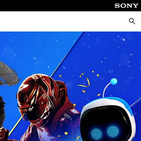
Pesqu