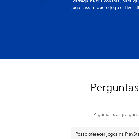
carrega na tua consola, para q
jogar assim que o jogo estiver d
Perguntas
Algumas das pergunta
Posso oferecer jogos na PlayS