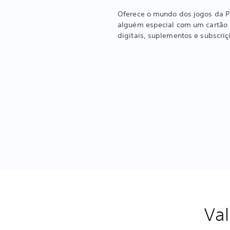
Oferece o mundo dos jogos da P
alguém especial com um cartão 
digitais, suplementos e subscriç
Val