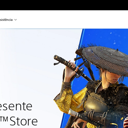
sistência
esente
n™Store