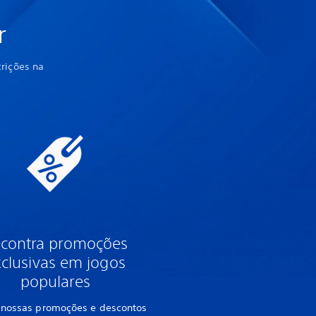
r
crições na
contra promoções
clusivas em jogos
populares
 nossas promoções e descontos