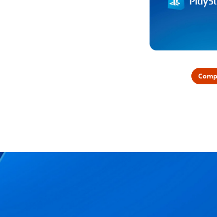
Compr