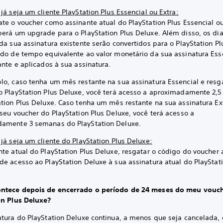
já seja um cliente PlayStation Plus Essencial ou Extra:
te o voucher como assinante atual do PlayStation Plus Essencial ou
berá um upgrade para o PlayStation Plus Deluxe. Além disso, os di
da sua assinatura existente serão convertidos para o PlayStation P
odo de tempo equivalente ao valor monetário da sua assinatura Ess
ante e aplicados à sua assinatura.
lo, caso tenha um mês restante na sua assinatura Essencial e resg
o PlayStation Plus Deluxe, você terá acesso a aproximadamente 2,
ation Plus Deluxe. Caso tenha um mês restante na sua assinatura Ex
seu voucher do PlayStation Plus Deluxe, você terá acesso a
amente 3 semanas do PlayStation Deluxe.
já seja um cliente do PlayStation Plus Deluxe:
te atual do PlayStation Plus Deluxe, resgatar o código do voucher 
de acesso ao PlayStation Deluxe à sua assinatura atual do PlayStati
ntece depois de encerrado o período de 24 meses do meu vouc
on Plus Deluxe?
atura do PlayStation Deluxe continua, a menos que seja cancelada, 