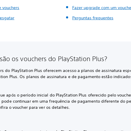
e vouchers
Fazer upgrade com um vouche
esgatar
Perguntas frequentes
são os vouchers do PlayStation Plus?
rs do PlayStation Plus oferecem acesso a planos de assinatura espe
ation Plus. Os planos de assinatura e de pagamento estão indicado
e após o período inicial do PlayStation Plus oferecido pelo vouche
a pode continuar em uma frequência de pagamento diferente do p
onfira o voucher para ver os detalhes.