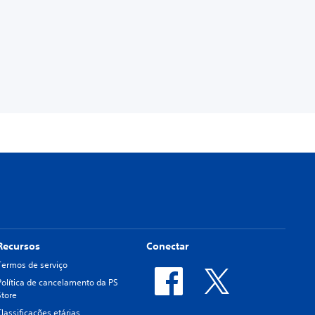
Recursos
Conectar
Termos de serviço
Política de cancelamento da PS
Store
Classificações etárias