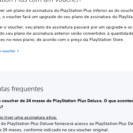
ver um plano de assinatura do PlayStation Plus inferior ao do vouch
, o voucher fará um upgrade do seu plano de assinatura do PlayStat
ar o voucher, seu plano de assinatura passará por um upgrade e os
 do seu plano de assinatura anterior serão convertidos à quantidad
tes no novo plano, de acordo com o preço da PlayStation Store.
m voucher
tas frequentes
voucher de 24 meses do PlayStation Plus Deluxe. O que acontec
o?
o tiver uma assinatura ativa:
 do PlayStation Plus Deluxe fornecerá acesso ao PlayStation Plus D
e 24 meses, conforme indicado no seu voucher original.