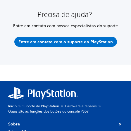
Precisa de ajuda?
Entre em contato com nossos especialistas do suporte
Entre em contato com o suporte do PlayStation
Início
Suporte do PlayStation
Hardware e reparos
Quais são as funções dos botões do console PS5?
Sobre