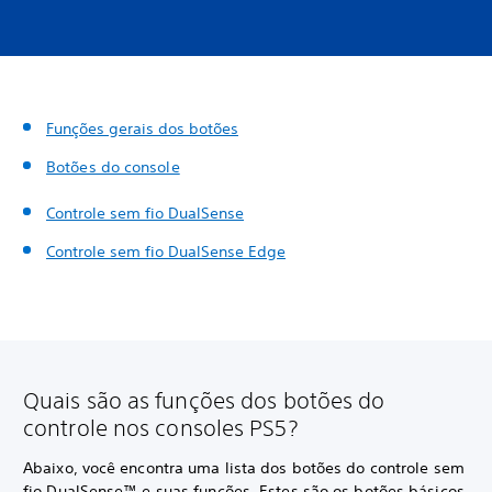
Funções gerais dos botões
Botões do console
Controle sem fio DualSense
Controle sem fio DualSense Edge
Quais são as funções dos botões do
controle nos consoles PS5?
Abaixo, você encontra uma lista dos botões do controle sem
fio DualSense™ e suas funções. Estes são os botões básicos