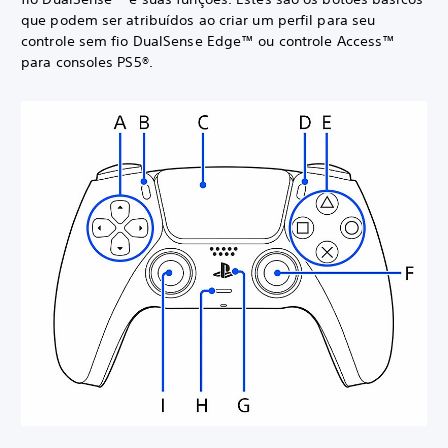
que podem ser atribuídos ao criar um perfil para seu
controle sem fio DualSense Edge™ ou controle Access™
para consoles PS5®.