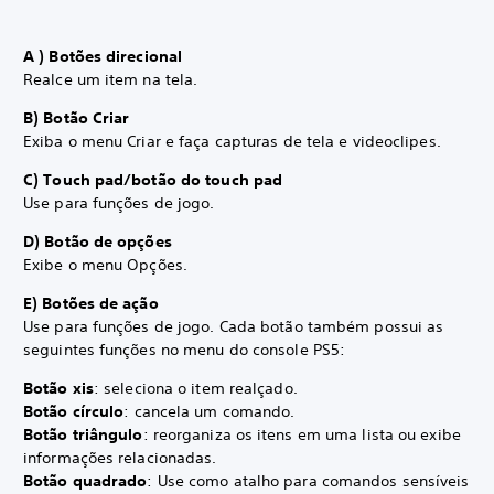
A ) Botões direcional
Realce um item na tela.
B) Botão Criar
Exiba o menu Criar e faça capturas de tela e videoclipes.
C) Touch pad/botão do touch pad
Use para funções de jogo.
D) Botão de opções
Exibe o menu Opções.
E) Botões de ação
Use para funções de jogo. Cada botão também possui as
seguintes funções no menu do console PS5:
Botão xis
: seleciona o item realçado.
Botão círculo
: cancela um comando.
Botão triângulo
: reorganiza os itens em uma lista ou exibe
informações relacionadas.
Botão quadrado
: Use como atalho para comandos sensíveis