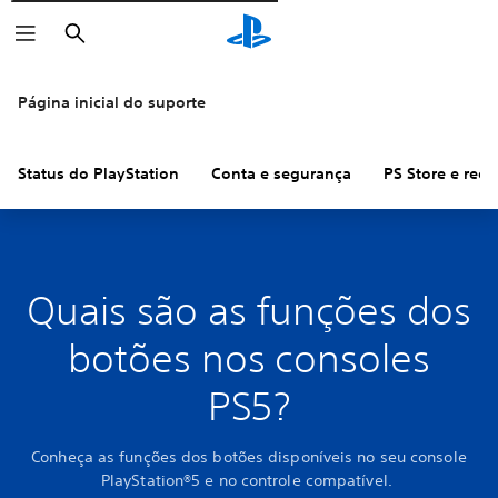
Pesquisar
Página inicial do suporte
Status do PlayStation
Conta e segurança
PS Store e ree
Quais são as funções dos
botões nos consoles
PS5?
Conheça as funções dos botões disponíveis no seu console
PlayStation®5 e no controle compatível.