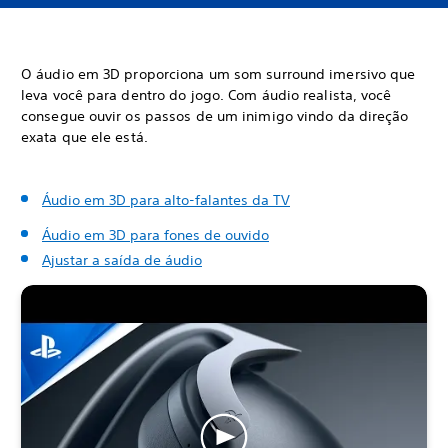
O áudio em 3D proporciona um som surround imersivo que
leva você para dentro do jogo. Com áudio realista, você
consegue ouvir os passos de um inimigo vindo da direção
exata que ele está.
Áudio em 3D para alto-falantes da TV
Áudio em 3D para fones de ouvido
Ajustar a saída de áudio