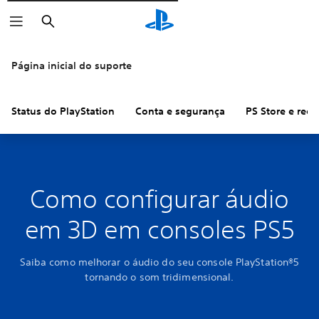
Pesquisar
Página inicial do suporte
Status do PlayStation
Conta e segurança
PS Store e ree
Como configurar áudio
em 3D em consoles PS5
Saiba como melhorar o áudio do seu console PlayStation®5
tornando o som tridimensional.