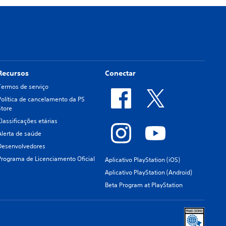
Recursos
Conectar
Termos de serviço
Política de cancelamento da PS
Store
Classificações etárias
Alerta de saúde
Desenvolvedores
Programa de Licenciamento Oficial
Aplicativo PlayStation (iOS)
Aplicativo PlayStation (Android)
Beta Program at PlayStation