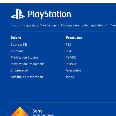
Início
Suporte do PlayStation
Códigos de erro do PlayStation
Play
Sobre
Produtos
Sobre a SIE
PS5
Carreiras
PS4
PlayStation Studios
PS VR2
PlayStation Productions
PS Plus
Empresarial
Acessórios
História do PlayStation
Jogos