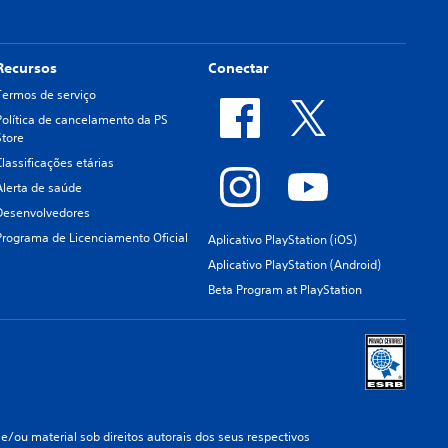
Recursos
Conectar
Termos de serviço
Política de cancelamento da PS
Store
Classificações etárias
Alerta de saúde
Desenvolvedores
Programa de Licenciamento Oficial
Aplicativo PlayStation (iOS)
Aplicativo PlayStation (Android)
Beta Program at PlayStation
/ou material sob direitos autorais dos seus respectivos