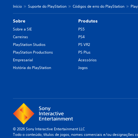
Início
Suporte do PlayStation
Códigos de erro do PlayStation
Play
Sobre
Produtos
Sobre a SIE
PS5
Carreiras
PS4
PlayStation Studios
PS VR2
PlayStation Productions
PS Plus
Empresarial
Acessórios
História do PlayStation
Jogos
© 2026 Sony Interactive Entertainment LLC
Todo o conteúdo, títulos de jogos, nomes comerciais e/ou designações co