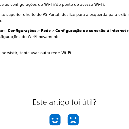
que as configurações do Wi-Fi/do ponto de acesso Wi-Fi.
to superior direito do PS Portal, deslize para a esquerda para exib
o.
ione
Configurações
>
Rede
>
Configuração de conexão à Internet
e
nfigurações do Wi-Fi novamente.
o persistir, tente usar outra rede Wi-Fi.
Este artigo foi útil?