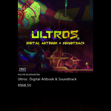
PS4
PACOTE DE EXPANSÕES
Ultros: Digital Artbook & Soundtrack
R$68,50