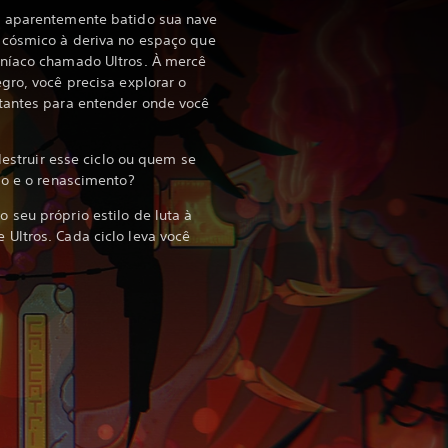
r aparentemente batido sua nave
 cósmico à deriva no espaço que
oníaco chamado Ultros. À mercê
gro, você precisa explorar o
tantes para entender onde você
 destruir esse ciclo ou quem se
ção e o renascimento?
seu próprio estilo de luta à
Ultros. Cada ciclo leva você