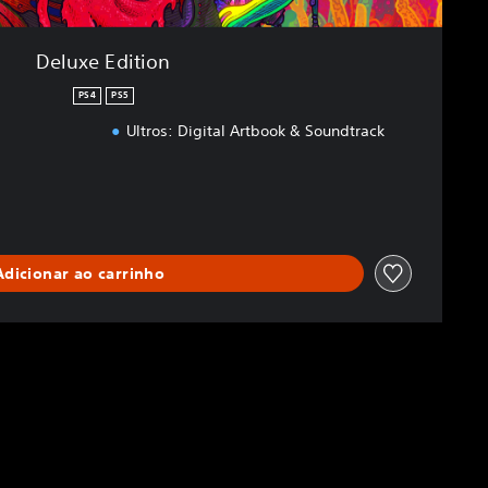
Deluxe Edition
PS4
PS5
Ultros: Digital Artbook & Soundtrack
Adicionar ao carrinho