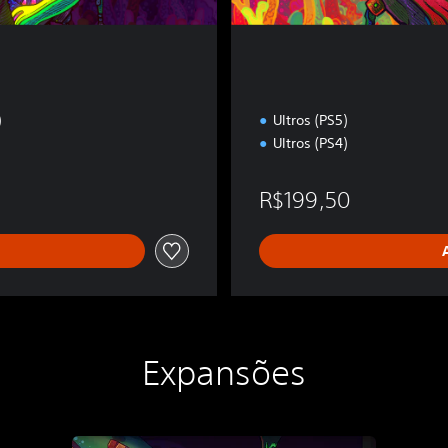
)
Ultros (PS5)
Ultros (PS4)
4,50
R$199,50
Expansões