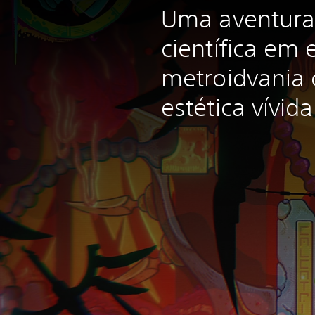
Uma aventura 
científica em e
metroidvania
estética vívida