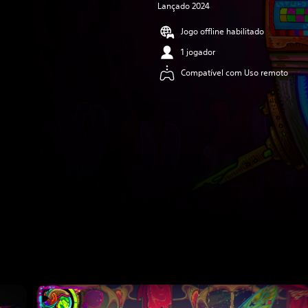
Lançado 2024
Jogo offline habilitado
1 jogador
Compatível com Uso remoto