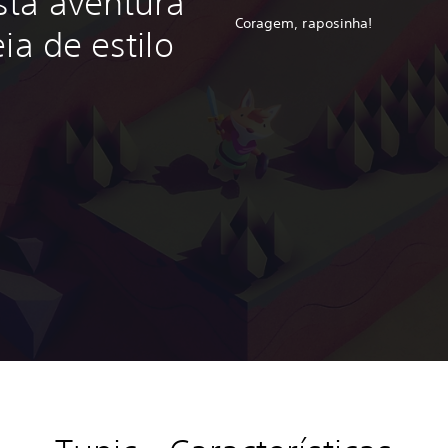
sta aventura
Coragem, raposinha!
ia de estilo