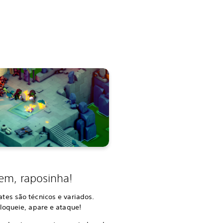
em, raposinha!
tes são técnicos e variados.
bloqueie, apare e ataque!