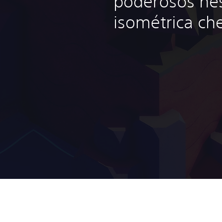
poderosos ne
isométrica che