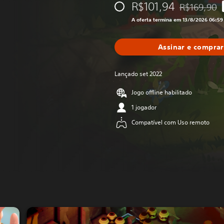
R$101,94
R$169,90
Desconto apl
A oferta termina em 13/8/2026 06:5
Assinar e comprar
Lançado set 2022
Jogo offline habilitado
1 jogador
Compatível com Uso remoto