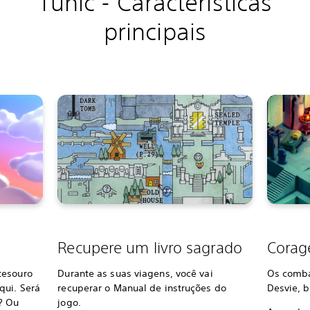
Tunic - Características
principais
Recupere um livro sagrado
Corag
tesouro
Durante as suas viagens, você vai
Os comba
qui. Será
recuperar o Manual de instruções do
Desvie, 
? Ou
jogo.