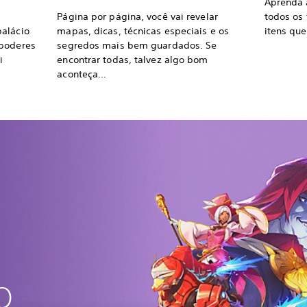
Aprenda 
Página por página, você vai revelar
todos os
palácio
mapas, dicas, técnicas especiais e os
itens qu
 poderes
segredos mais bem guardados. Se
i
encontrar todas, talvez algo bom
aconteça...
O