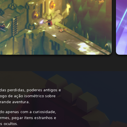
ndas perdidas, poderes antigos e
jogo de ação isométrico sobre
rande aventura.
do apenas com a curiosidade,
rmes, pegar itens estranhos e
s ocultos.