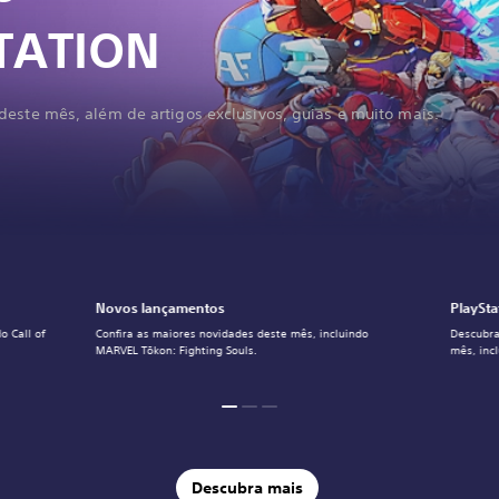
TATION
deste mês, além de artigos exclusivos, guias e muito mais.
Novos lançamentos
PlaySta
o Call of
Confira as maiores novidades deste mês, incluindo
Descubra
MARVEL Tōkon: Fighting Souls.
mês, inc
Descubra mais