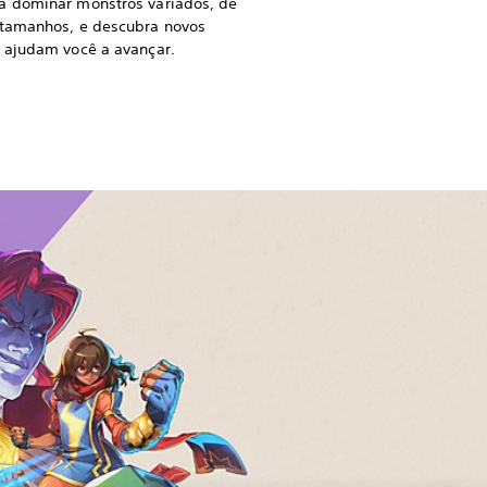
a dominar monstros variados, de
 tamanhos, e descubra novos
e ajudam você a avançar.