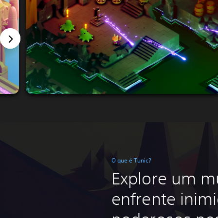
O que é Tunic?
Explore um mu
enfrente inim