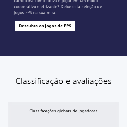
carnificina competitiva e jogar em um modo
cooperativo eletrizante? Deixe esta seleção de
jogos FPS na sua mira.
Descubra os jogos de FPS
Classificação e avaliações
Classificações globais de jogadores