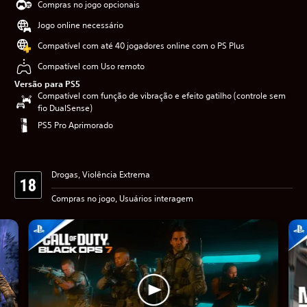
Compras no jogo opcionais
Jogo online necessário
Compatível com até 40 jogadores online com o PS Plus
Compatível com Uso remoto
Versão para PS5
Compatível com função de vibração e efeito gatilho (controle sem
fio DualSense)
PS5 Pro Aprimorado
Drogas, Violência Extrema
Compras no jogo, Usuários interagem