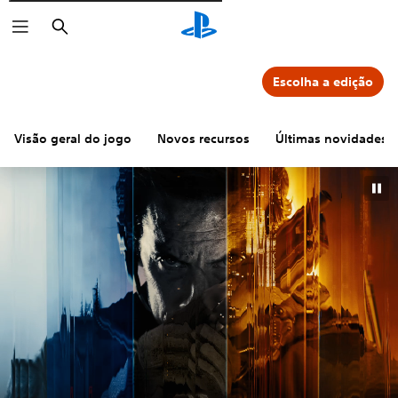
Pesquisar
Escolha a edição
Visão geral do jogo
Novos recursos
Últimas novidades d