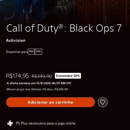
Call of Duty®: Black Ops 7
Activision
Disponível para
PS5
PS4
R$174,95
R$349,90
Economize 50%
Desconto aplicado no preço original de R$349,90
A oferta termina em 13/8/2026 06:59 AM UTC
Menor preço nos últimos 30 dias: R$349,90
Adicionar ao carrinho
PS Plus necessário para o jogo online