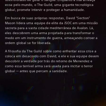
ecoa pelo mundo, o The Guild, uma gigante tecnológica
global, promete intervir e proteger a humanidade.
Em busca de suas próprias respostas, David "Section"
Mason lidera uma equipe de elite da JSOC em uma missão
secreta para a vasta cidade mediterrânea de Avalon. Lá,
eles descobrem uma arma projetada para transformar o
medo em um instrumento de guerra, ameaçando corroer a
ordem global se for liberada.
A filosofia da The Guild sobre como enfrentar essa crise a
coloca em desacordo com David, e ele e sua equipe devem
descobrir a verdade por trás do retorno de Menendez e
como essa terrível arma será usada para incitar o terror
global — antes que percam a sanidade.