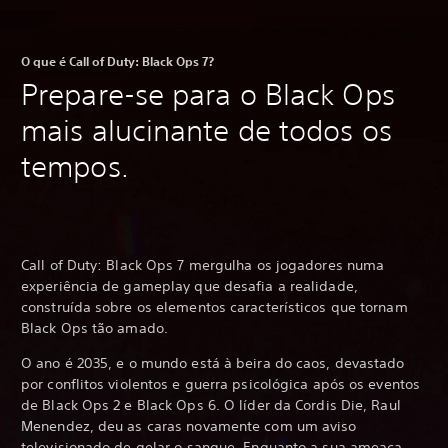
O que é Call of Duty: Black Ops 7?
Prepare-se para o Black Ops
mais alucinante de todos os
tempos.
Call of Duty: Black Ops 7 mergulha os jogadores numa
experiência de gameplay que desafia a realidade,
construída sobre os elementos característicos que tornam
Black Ops tão amado.
O ano é 2035, e o mundo está à beira do caos, devastado
por conflitos violentos e guerra psicológica após os eventos
de Black Ops 2 e Black Ops 6. O líder da Cordis Die, Raul
Menendez, deu as caras novamente com um aviso
televisionado de gelar o sangue. Enquanto a sua ameaça