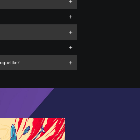
roguelike?