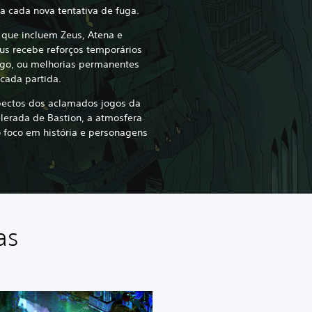
a cada nova tentativa de fuga.
 que incluem Zeus, Atena e
us recebe reforços temporários
ogo, ou melhorias permanentes
cada partida.
ectos dos aclamados jogos da
elerada de Bastion, a atmosfera
o foco em história e personagens
as