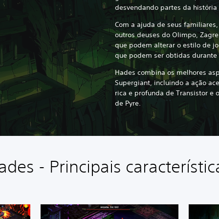
desvendando partes da história 
Com a ajuda de seus familiares,
outros deuses do Olimpo, Zagre
que podem alterar o estilo de j
que podem ser obtidas durante 
Hades combina os melhores asp
Supergiant, incluindo a ação ac
rica e profunda de Transistor e 
de Pyre.
ades - Principais característic