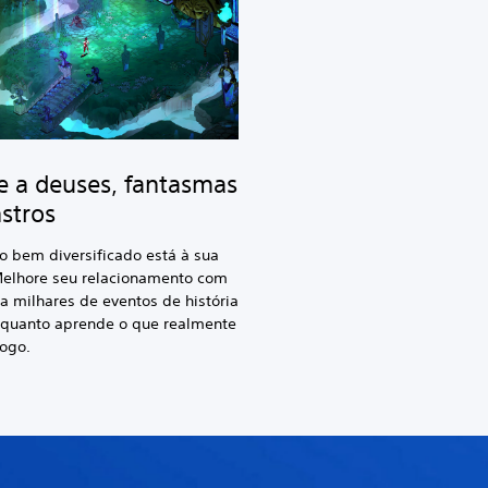
e a deuses, fantasmas
stros
 bem diversificado está à sua
Melhore seu relacionamento com
ja milhares de eventos de história
nquanto aprende o que realmente
ogo.