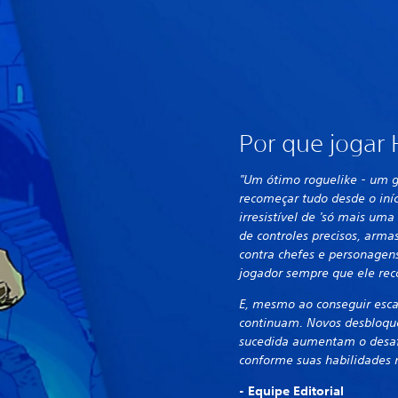
Por que jogar
"Um ótimo roguelike - um g
recomeçar tudo desde o iní
irresistível de 'só mais uma
de controles precisos, armas
contra chefes e personage
jogador sempre que ele re
E, mesmo ao conseguir esca
continuam. Novos desbloqu
sucedida aumentam o desaf
conforme suas habilidades 
- Equipe Editorial