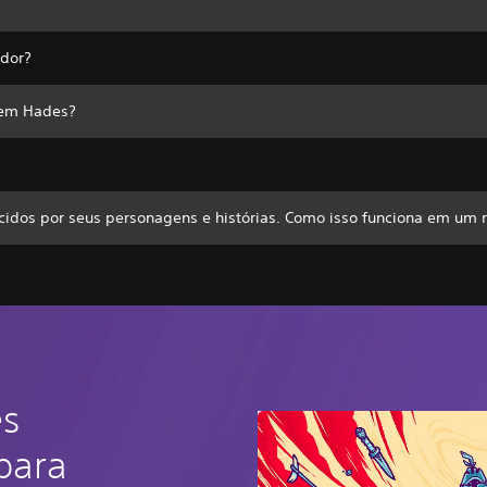
ador?
 em Hades?
cidos por seus personagens e histórias. Como isso funciona em um 
es
para