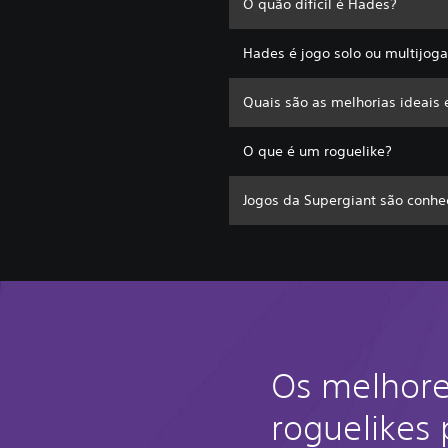
O quão difícil é Hades?
Hades é jogo solo ou multijog
Quais são as melhorias ideais
O que é um roguelike?
Jogos da Supergiant são conhe
Os melhor
roguelikes 