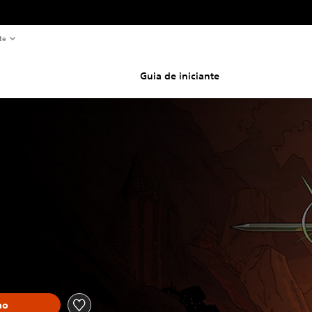
te
Guia de iniciante
ho