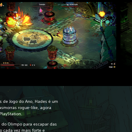
s de Jogo do Ano, Hades é um
smorras rogue-like, agora
PlayStation.
s do Olimpo para escapar das
o cada vez mais forte e