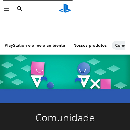
Pesquisar
PlayStation e o meio ambiente
Nossos produtos
Comun
Comunidade