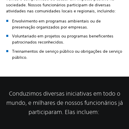
sociedade. Nossos funcionários participam de diversas
atividades nas comunidades locais e regionais, incluindo:
Envolvimento em programas ambientais ou de
preservação organizados por empresas.
Voluntariado em projetos ou programas beneficentes
patrocinados reconhecidos.
Treinamentos de serviço público ou obrigações de serviço
público.
Conduzimos diversas iniciativas em todo o
mundo, e milhares de nossos funcionários já
participaram. Elas incluem: