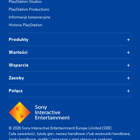
PlayStation Studios
PlayStation Productions
Informacje korporacyjne
Historia PlayStation
Produkty
Wartości
Wsparcie
Zasoby
Połącz
© 2026 Sony Interactive Entertainment Europe Limited (SIEE)
Cała zawartość, tytuły gier, nazwy handlowe i/lub wizerunki handlowe,
znaki handlowe, grafiki i związane z nimi obrazy są znakami