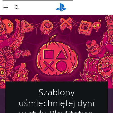
Wyszukaj
Szablony
uśmiechniętej dyni