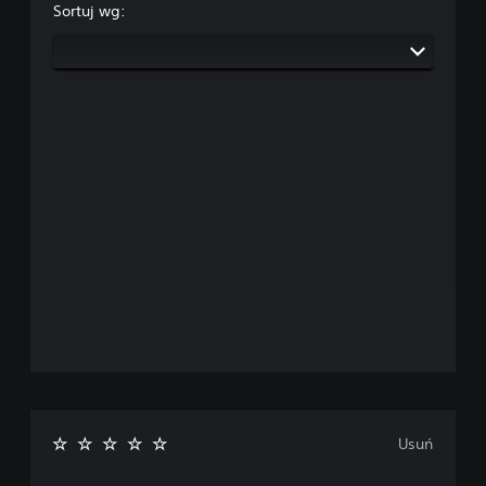
Sortuj wg:
Usuń