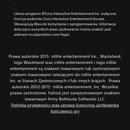
.
Library programs ©Sony Interactive Entertainment Inc. wyłączna 
licencja podmiotu Sony Interactive Entertainment Europe. 
Obowiązują Warunki korzystania z oprogramowania. Informacje 
dotyczące wszystkich praw użytkowania można znaleźć pod 
adresem eu.playstation.com/legal.
Prawa autorskie 2015: inXile entertainment Inc., Wasteland,
logo Wasteland oraz inXile entertainment i logo inXile
entertainment są znakami towarowymi lub zastrzeżonymi
znakami towarowymi należącymi do inXile entertainment
Inc. w Stanach Zjednoczonych i/lub innych krajach. Prawa
autorskie 2002-2015: inXile entertainment, Inc. Wszelkie
prawa zastrzeżone. Fallout jest zarejestrowanym znakiem
towarowym firmy Bethesda Softworks LLC.
Polityka prywatności oraz umowa licencyjna użytkownika
końcowego gry