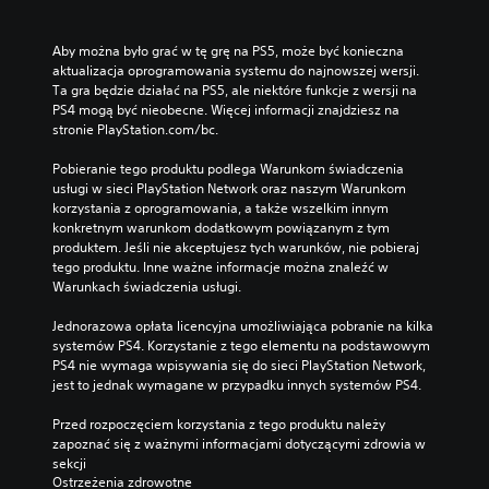
Aby można było grać w tę grę na PS5, może być konieczna 
aktualizacja oprogramowania systemu do najnowszej wersji. 
Ta gra będzie działać na PS5, ale niektóre funkcje z wersji na 
PS4 mogą być nieobecne. Więcej informacji znajdziesz na 
stronie PlayStation.com/bc.
Pobieranie tego produktu podlega Warunkom świadczenia 
usługi w sieci PlayStation Network oraz naszym Warunkom 
korzystania z oprogramowania, a także wszelkim innym 
konkretnym warunkom dodatkowym powiązanym z tym 
produktem. Jeśli nie akceptujesz tych warunków, nie pobieraj 
tego produktu. Inne ważne informacje można znaleźć w 
Warunkach świadczenia usługi.
Jednorazowa opłata licencyjna umożliwiająca pobranie na kilka 
systemów PS4. Korzystanie z tego elementu na podstawowym 
PS4 nie wymaga wpisywania się do sieci PlayStation Network, 
jest to jednak wymagane w przypadku innych systemów PS4.
Przed rozpoczęciem korzystania z tego produktu należy 
zapoznać się z ważnymi informacjami dotyczącymi zdrowia w 
sekcji 
Ostrzeżenia zdrowotne