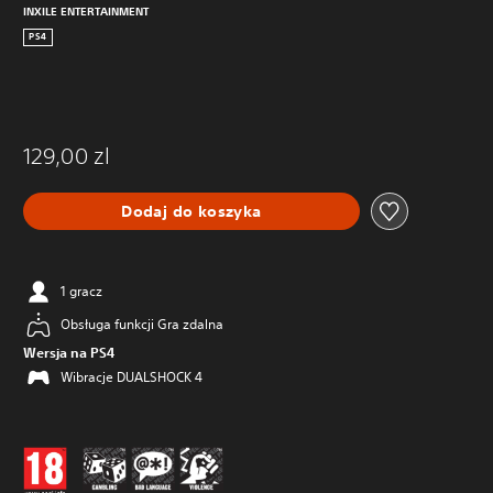
INXILE ENTERTAINMENT
PS4
129,00 zl
Dodaj do koszyka
1 gracz
Obsługa funkcji Gra zdalna
Wersja na PS4
Wibracje DUALSHOCK 4