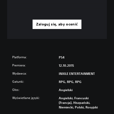
Zaloguj się, aby ocenić
Platforma:
PS4
Premiera:
12.10.2015
Wydawca:
INXILE ENTERTAINMENT
Gatunki:
RPG, RPG, RPG
Głos:
Angielski
Wyświetlane języki:
Angielski, Francuski
(Francja), Hiszpański,
Niemiecki, Polski, Rosyjski