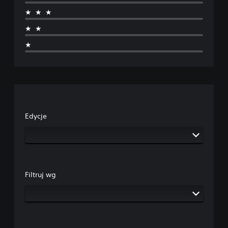
★★★
★★
★
Edycje
Filtruj wg