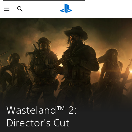
Wyszukaj
Wasteland™ 2: 
Director's Cut