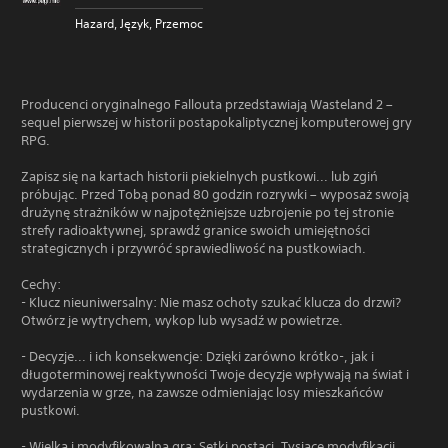
Hazard, Język, Przemoc
Producenci oryginalnego Fallouta przedstawiają Wasteland 2 –
sequel pierwszej w historii postapokaliptycznej komputerowej gry
RPG.
Zapisz się na kartach historii piekielnych pustkowi... lub zgiń
próbując. Przed Tobą ponad 80 godzin rozrywki – wyposaż swoją
drużynę strażników w najpotężniejsze uzbrojenie po tej stronie
strefy radioaktywnej, sprawdź granice swoich umiejętności
strategicznych i przywróć sprawiedliwość na pustkowiach.
Cechy:
- Klucz nieuniwersalny: Nie masz ochoty szukać klucza do drzwi?
Otwórz je wytrychem, wykop lub wysadź w powietrze.
- Decyzje... i ich konsekwencje: Dzięki zarówno krótko-, jak i
długoterminowej reaktywności Twoje decyzje wpływają na świat i
wydarzenia w grze, na zawsze odmieniając losy mieszkańców
pustkowi.
- Wielka i modyfikowalna gra: Setki postaci. Tysiące modyfikacji