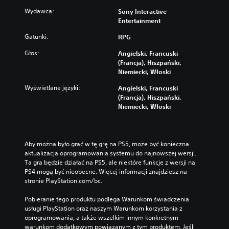
Wydawca:
Sony Interactive
Entertainment
Gatunki:
RPG
Głos:
Angielski, Francuski
(Francja), Hiszpański,
Niemiecki, Włoski
Wyświetlane języki:
Angielski, Francuski
(Francja), Hiszpański,
Niemiecki, Włoski
Aby można było grać w tę grę na PS5, może być konieczna 
aktualizacja oprogramowania systemu do najnowszej wersji. 
Ta gra będzie działać na PS5, ale niektóre funkcje z wersji na 
PS4 mogą być nieobecne. Więcej informacji znajdziesz na 
stronie PlayStation.com/bc.
Pobieranie tego produktu podlega Warunkom świadczenia 
usługi PlayStation oraz naszym Warunkom korzystania z 
oprogramowania, a także wszelkim innym konkretnym 
warunkom dodatkowym powiązanym z tym produktem. Jeśli 