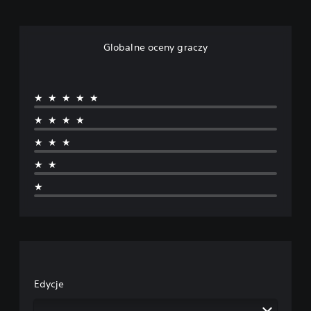
Globalne oceny graczy
★★★★★
★★★★
★★★
★★
★
Edycje