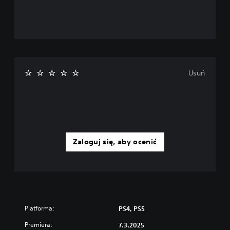
Usuń
Zaloguj się, aby ocenić
Platforma:
PS4, PS5
Premiera:
7.3.2025