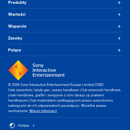
Produkty
Wartości
Wsparcie
Zasoby
Połącz
© 2026 Sony Interactive Entertainment Europe Limited (SIEE)
Cała zawartość, tytuły gier, nazwy handlowe i/lub wizerunki handlowe,
znaki handlowe, grafiki i związane z nimi obrazy są znakami
handlowymi i/lub materiałami podlegającymi prawu autorskiemu
należącymi do ich odpowiednich posiadaczy. Wszelkie prawa
zastrzeżone.
Więcej informacji
Polska