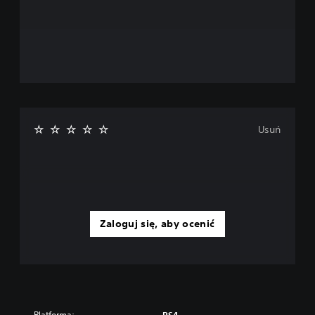
Usuń
Zaloguj się, aby ocenić
Platforma: