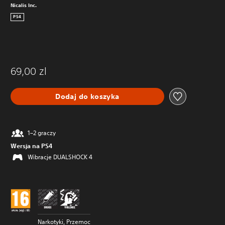
Nicalis Inc.
PS4
69,00 zl
Dodaj do koszyka
1–2 graczy
Wersja na PS4
Wibracje DUALSHOCK 4
Narkotyki, Przemoc