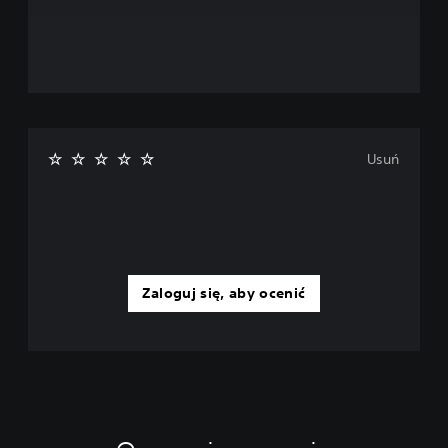
Usuń
Zaloguj się, aby ocenić