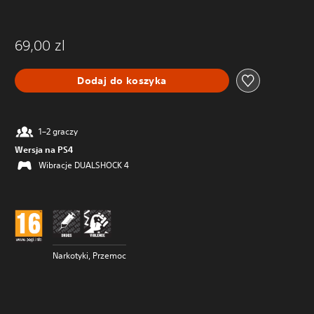
69,00 zl
Dodaj do koszyka
1–2 graczy
Wersja na PS4
Wibracje DUALSHOCK 4
Narkotyki, Przemoc