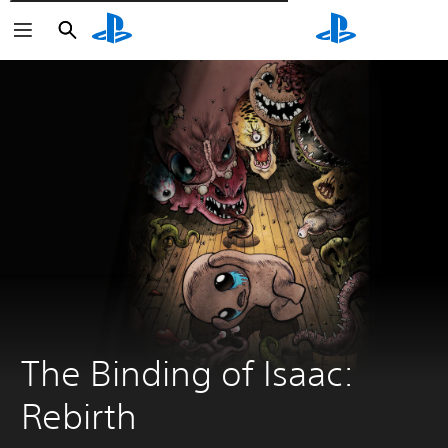
Wyszukaj
Wyszukaj
The Binding of Isaac: 
Rebirth