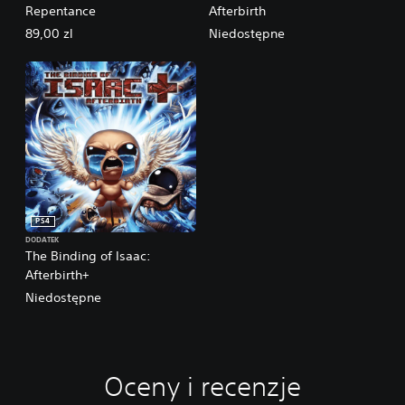
Repentance
Afterbirth
89,00 zl
Niedostępne
PS4
DODATEK
The Binding of Isaac:
Afterbirth+
Niedostępne
Oceny i recenzje