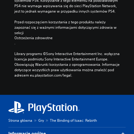
systemów PS4. Korzystanie z tego elementu na podstawowym 
PS4 nie wymaga wpisywania się do sieci PlayStation Network, 
jest to jednak wymagane w przypadku innych systemów PS4.
Przed rozpoczęciem korzystania z tego produktu należy 
zapoznać się z ważnymi informacjami dotyczącymi zdrowia w 
sekcji 
Ostrzeżenia zdrowotne
.
Library programs ©Sony Interactive Entertainment Inc. wyłączna 
licencja podmiotu Sony Interactive Entertainment Europe. 
Obowiązują Warunki korzystania z oprogramowania. Informacje 
dotyczące wszystkich praw użytkowania można znaleźć pod 
adresem eu.playstation.com/legal.
Strona główna
Gry
The Binding of Isaac: Rebirth
Informacje ogólne