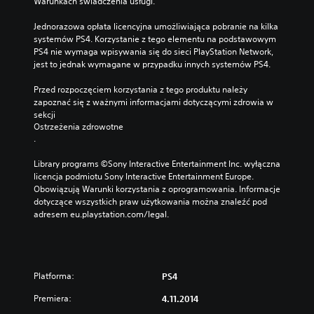
Warunkach świadczenia usługi.
Jednorazowa opłata licencyjna umożliwiająca pobranie na kilka 
systemów PS4. Korzystanie z tego elementu na podstawowym 
PS4 nie wymaga wpisywania się do sieci PlayStation Network, 
jest to jednak wymagane w przypadku innych systemów PS4.
Przed rozpoczęciem korzystania z tego produktu należy 
zapoznać się z ważnymi informacjami dotyczącymi zdrowia w 
sekcji 
Ostrzeżenia zdrowotne
.
Library programs ©Sony Interactive Entertainment Inc. wyłączna 
licencja podmiotu Sony Interactive Entertainment Europe. 
Obowiązują Warunki korzystania z oprogramowania. Informacje 
dotyczące wszystkich praw użytkowania można znaleźć pod 
adresem eu.playstation.com/legal.
Platforma:
PS4
Premiera:
4.11.2014