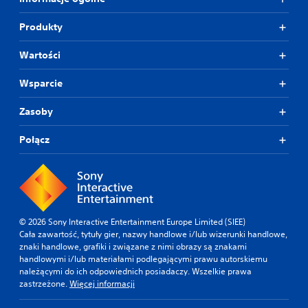
Produkty
Wartości
Wsparcie
Zasoby
Połącz
© 2026 Sony Interactive Entertainment Europe Limited (SIEE)
Cała zawartość, tytuły gier, nazwy handlowe i/lub wizerunki handlowe,
znaki handlowe, grafiki i związane z nimi obrazy są znakami
handlowymi i/lub materiałami podlegającymi prawu autorskiemu
należącymi do ich odpowiednich posiadaczy. Wszelkie prawa
zastrzeżone.
Więcej informacji