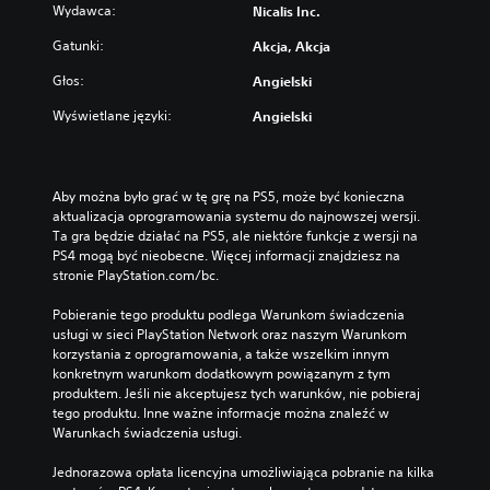
Wydawca:
Nicalis Inc.
Gatunki:
Akcja, Akcja
Głos:
Angielski
Wyświetlane języki:
Angielski
Aby można było grać w tę grę na PS5, może być konieczna 
aktualizacja oprogramowania systemu do najnowszej wersji. 
Ta gra będzie działać na PS5, ale niektóre funkcje z wersji na 
PS4 mogą być nieobecne. Więcej informacji znajdziesz na 
stronie PlayStation.com/bc.
Pobieranie tego produktu podlega Warunkom świadczenia 
usługi w sieci PlayStation Network oraz naszym Warunkom 
korzystania z oprogramowania, a także wszelkim innym 
konkretnym warunkom dodatkowym powiązanym z tym 
produktem. Jeśli nie akceptujesz tych warunków, nie pobieraj 
tego produktu. Inne ważne informacje można znaleźć w 
Warunkach świadczenia usługi.
Jednorazowa opłata licencyjna umożliwiająca pobranie na kilka 