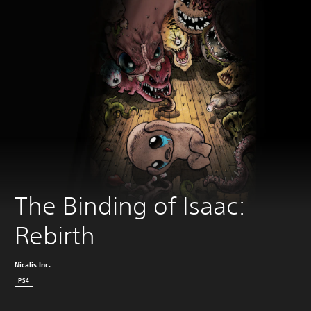
The Binding of Isaac: 
Rebirth
Nicalis Inc.
PS4