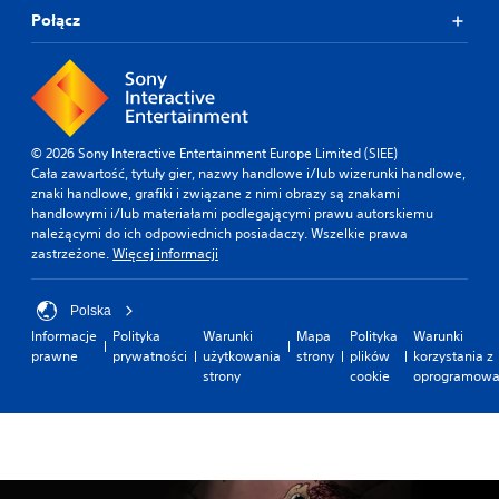
Połącz
© 2026 Sony Interactive Entertainment Europe Limited (SIEE)
Cała zawartość, tytuły gier, nazwy handlowe i/lub wizerunki handlowe,
znaki handlowe, grafiki i związane z nimi obrazy są znakami
handlowymi i/lub materiałami podlegającymi prawu autorskiemu
należącymi do ich odpowiednich posiadaczy. Wszelkie prawa
zastrzeżone.
Więcej informacji
Polska
Informacje
Polityka
Warunki
Mapa
Polityka
Warunki
prawne
prywatności
użytkowania
strony
plików
korzystania z
strony
cookie
oprogramowa