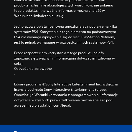
produktem. Jeśli nie akceptujesz tych warunków, nie pobieraj 
tego produktu. Inne ważne informacje można znaleźć w 
Warunkach świadczenia usługi.
Jednorazowa opłata licencyjna umożliwiająca pobranie na kilka 
systemów PS4. Korzystanie z tego elementu na podstawowym 
PS4 nie wymaga wpisywania się do sieci PlayStation Network, 
jest to jednak wymagane w przypadku innych systemów PS4.
Przed rozpoczęciem korzystania z tego produktu należy 
zapoznać się z ważnymi informacjami dotyczącymi zdrowia w 
sekcji 
Ostrzeżenia zdrowotne
.
Library programs ©Sony Interactive Entertainment Inc. wyłączna 
licencja podmiotu Sony Interactive Entertainment Europe. 
Obowiązują Warunki korzystania z oprogramowania. Informacje 
dotyczące wszystkich praw użytkowania można znaleźć pod 
adresem eu.playstation.com/legal.