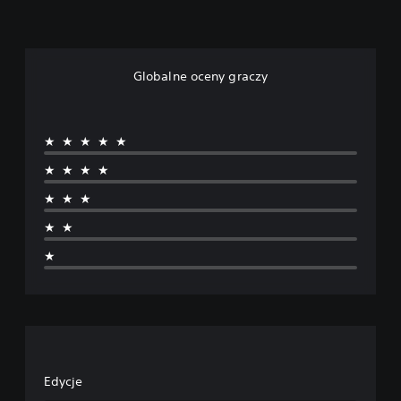
Globalne oceny graczy
★★★★★
★★★★
★★★
★★
★
Edycje