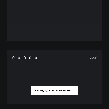
Usuń
Zaloguj się, aby ocenić