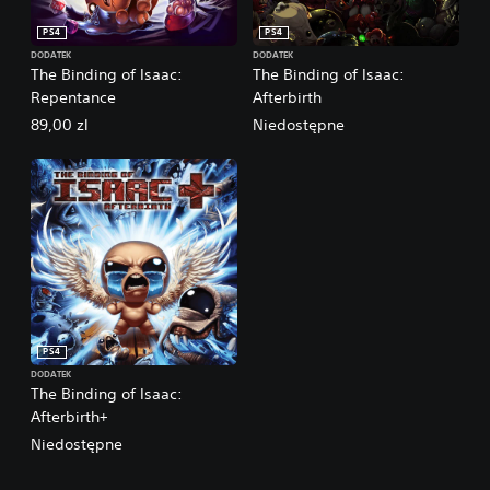
PS4
PS4
DODATEK
DODATEK
The Binding of Isaac:
The Binding of Isaac:
Repentance
Afterbirth
89,00 zl
Niedostępne
PS4
DODATEK
The Binding of Isaac:
Afterbirth+
Niedostępne