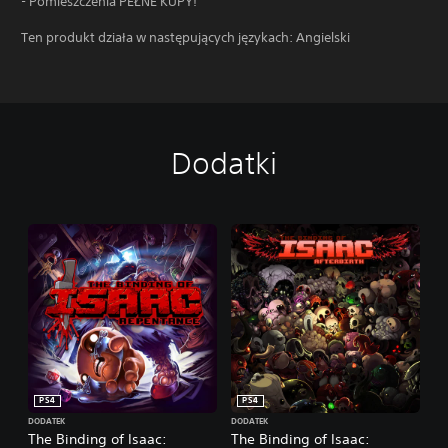
- Pomieszczenia PEŁNE KUPY!
Ten produkt działa w następujących językach: Angielski
Dodatki
PS4
PS4
DODATEK
DODATEK
The Binding of Isaac:
The Binding of Isaac: