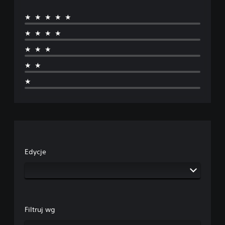
★★★★★
★★★★
★★★
★★
★
Edycje
Filtruj wg