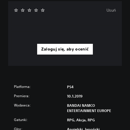
Usuń
Zaloguj się, aby ocenić
Platforma:
PS4
Premiera:
10.1.2019
Wydawca:
BANDAI NAMCO
ENTERTAINMENT EUROPE
Gatunki:
RPG, Akcja, RPG
Głos:
Angielski, Japoński