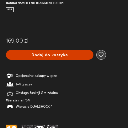
BANDAI NAMCO ENTERTAINMENT EUROPE
PS4
169,00 zl
Dodaj do koszyka
Opcjonalne zakupy w grze
1–4 graczy
Obsługa funkcji Gra zdalna
Wersja na PS4
Wibracje DUALSHOCK 4