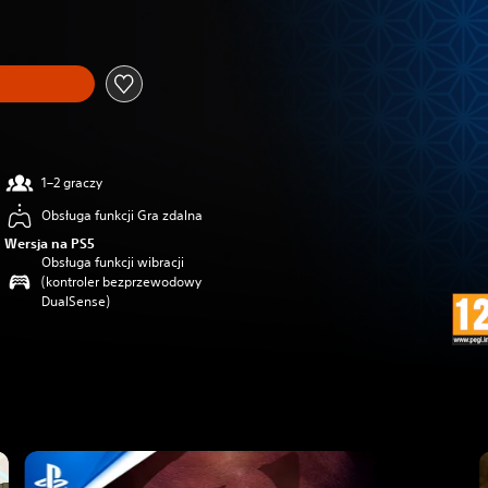
1–2 graczy
Obsługa funkcji Gra zdalna
Wersja na PS5
Obsługa funkcji wibracji
(kontroler bezprzewodowy
DualSense)