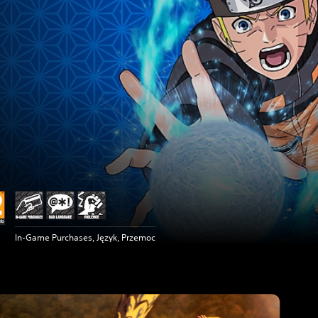
In-Game Purchases, Język, Przemoc