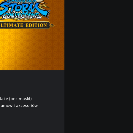
take (bez maski)
tiumów i akcesoriów