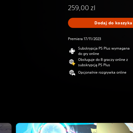
259,00 zl
Dodaj do koszyka
Premiera 17/11/2023
Subskrypcja PS Plus wymagana
do gry online
Obsługuje do 8 graczy online z
subskrypcją PS Plus
Opcjonalnie rozgrywka online