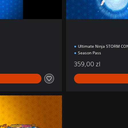
Ultimate Ninja STORM C
Season Pass
359,00 zl