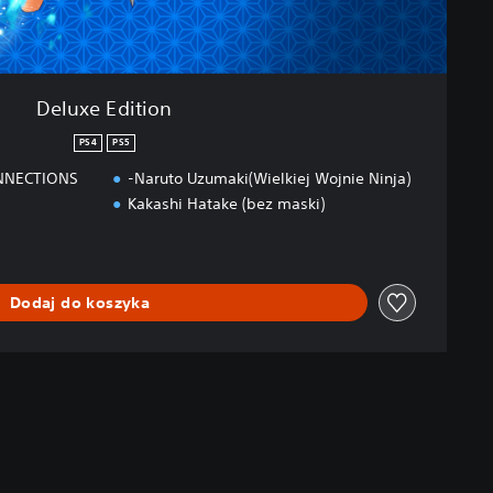
Deluxe Edition
PS4
PS5
ONNECTIONS
-Naruto Uzumaki(Wielkiej Wojnie Ninja)
Kakashi Hatake (bez maski)
Dodaj do koszyka