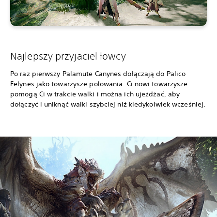
Najlepszy przyjaciel łowcy
Po raz pierwszy Palamute Canynes dołączają do Palico
Felynes jako towarzysze polowania. Ci nowi towarzysze
pomogą Ci w trakcie walki i można ich ujeżdżać, aby
dołączyć i uniknąć walki szybciej niż kiedykolwiek wcześniej.