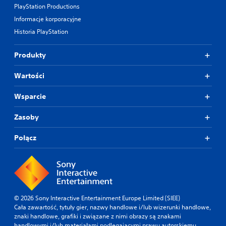
PlayStation Productions
Informacje korporacyjne
Historia PlayStation
Produkty
Wartości
Wsparcie
Zasoby
Połącz
© 2026 Sony Interactive Entertainment Europe Limited (SIEE)
Cała zawartość, tytuły gier, nazwy handlowe i/lub wizerunki handlowe,
znaki handlowe, grafiki i związane z nimi obrazy są znakami
handlowymi i/lub materiałami podlegającymi prawu autorskiemu