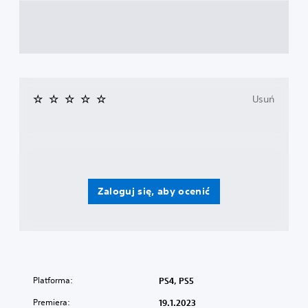
Usuń
Zaloguj się, aby ocenić
Platforma:
PS4, PS5
Premiera:
19.1.2023