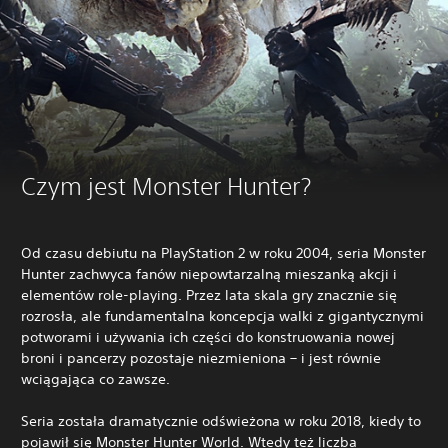
Czym jest Monster Hunter?
Od czasu debiutu na PlayStation 2 w roku 2004, seria Monster
Hunter zachwyca fanów niepowtarzalną mieszanką akcji i
elementów role-playing. Przez lata skala gry znacznie się
rozrosła, ale fundamentalna koncepcja walki z gigantycznymi
potworami i używania ich części do konstruowania nowej
broni i pancerzy pozostaje niezmieniona – i jest równie
wciągająca co zawsze.
Seria została dramatycznie odświeżona w roku 2018, kiedy to
pojawił się
Monster Hunter World
. Wtedy też liczba