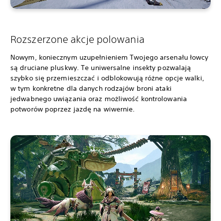
Rozszerzone akcje polowania
Nowym, koniecznym uzupełnieniem Twojego arsenału łowcy
są druciane pluskwy. Te uniwersalne insekty pozwalają
szybko się przemieszczać i odblokowują różne opcje walki,
w tym konkretne dla danych rodzajów broni ataki
jedwabnego uwiązania oraz możliwość kontrolowania
potworów poprzez jazdę na wiwernie.