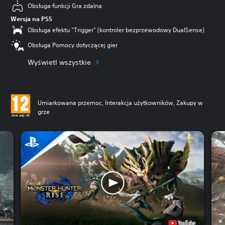
Obsługa funkcji Gra zdalna
Wersja na PS5
Obsługa efektu "Trigger" (kontroler bezprzewodowy DualSense)
Obsługa Pomocy dotyczącej gier
Wyświetl wszystkie
Umiarkowana przemoc, Interakcja użytkowników, Zakupy w
grze