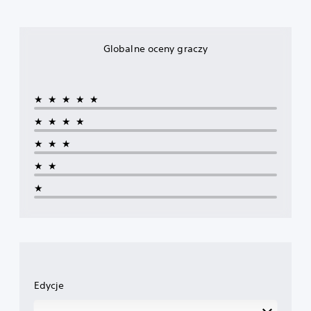
Globalne oceny graczy
★★★★★
★★★★
★★★
★★
★
Edycje