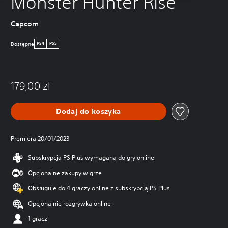
Monster Hunter Rise
Capcom
Dostępne
PS4
PS5
179,00 zl
Dodaj do koszyka
Premiera 20/01/2023
Subskrypcja PS Plus wymagana do gry online
Opcjonalne zakupy w grze
Obsługuje do 4 graczy online z subskrypcją PS Plus
Opcjonalnie rozgrywka online
1 gracz