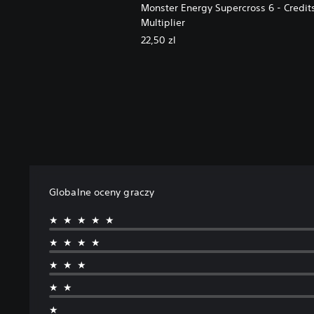
Monster Energy Supercross 6 - Credit
Multiplier
22,50 zl
Globalne oceny graczy
★★★★★
★★★★
★★★
★★
★