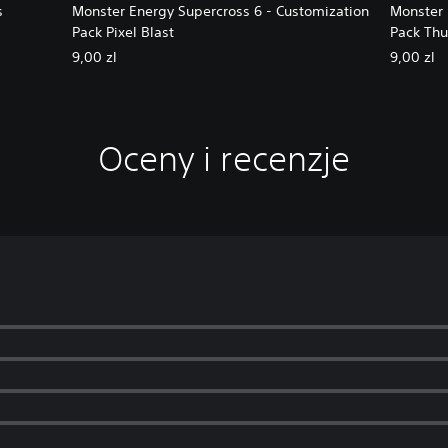
s
Monster Energy Supercross 6 - Customization
Monster 
Pack Pixel Blast
Pack Th
9,00 zl
9,00 zl
Oceny i recenzje