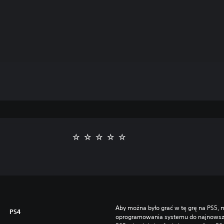
Aby można było grać w tę grę na PS5, m
PS4
oprogramowania systemu do najnowszej 