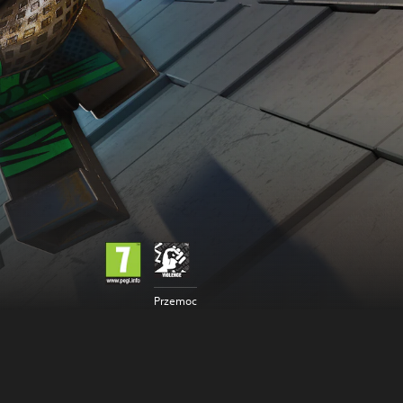
Przemoc