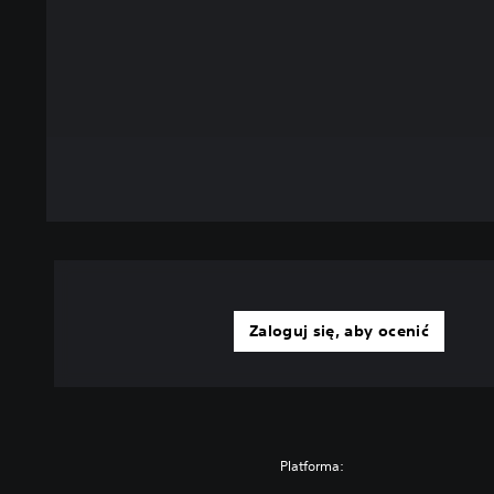
Zaloguj się, aby ocenić
Platforma: