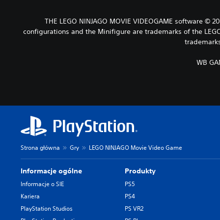
THE LEGO NINJAGO MOVIE VIDEOGAME software © 2017 
configurations and the Minifigure are trademarks of the L
trademarks 
WB GAM
Strona główna
Gry
LEGO NINJAGO Movie Video Game
Informacje ogólne
Produkty
Informacje o SIE
PS5
Kariera
PS4
PlayStation Studios
PS VR2