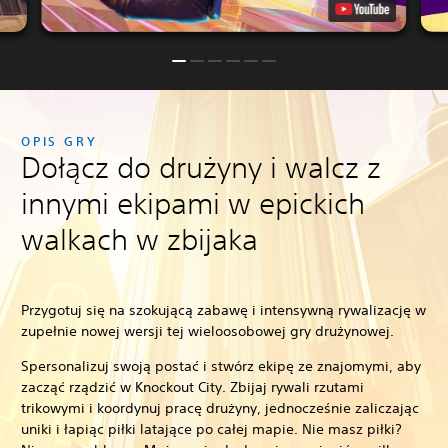
OPIS GRY
Dołącz do drużyny i walcz z
innymi ekipami w epickich
walkach w zbijaka
Przygotuj się na szokującą zabawę i intensywną rywalizację w
zupełnie nowej wersji tej wieloosobowej gry drużynowej.
Spersonalizuj swoją postać i stwórz ekipę ze znajomymi, aby
zacząć rządzić w Knockout City. Zbijaj rywali rzutami
trikowymi i koordynuj pracę drużyny, jednocześnie zaliczając
uniki i łapiąc piłki latające po całej mapie. Nie masz piłki?