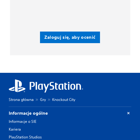
Zaloguj się, aby ocenić
Strona główna
Gry
Knockout City
Informacje ogólne
Informacje o SIE
Kariera
PlayStation Studios