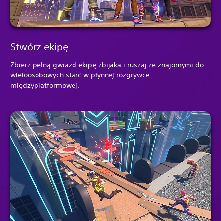
Stwórz ekipę
Zbierz pełną gwiazd ekipę zbijaka i ruszaj ze znajomymi do
wieloosobowych starć w płynnej rozgrywce
międzyplatformowej.