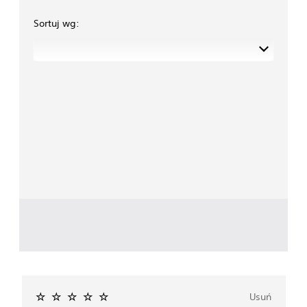
Sortuj wg:
Usuń