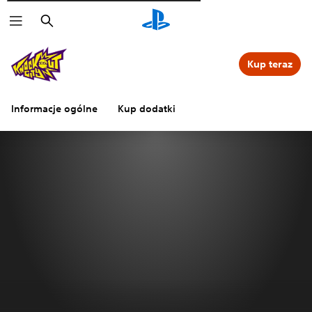
Wyszukaj
Kup teraz
Informacje ogólne
Kup dodatki