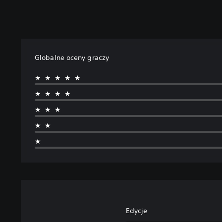
Globalne oceny graczy
★★★★★
★★★★
★★★
★★
★
Edycje