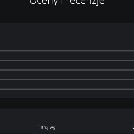
Oceny i recenzje
Filtruj wg