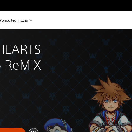
Pomoc techniczna
HEARTS 
5 ReMIX