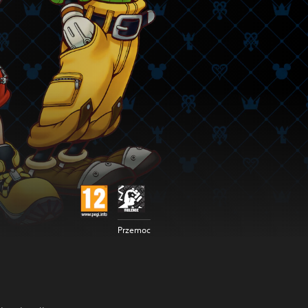
Przemoc