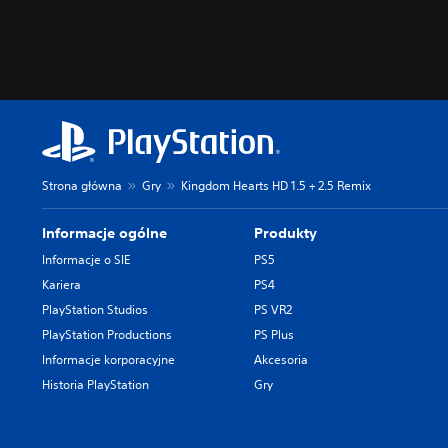
Strona główna
Gry
Kingdom Hearts HD 1.5 + 2.5 Remix
Informacje ogólne
Produkty
Informacje o SIE
PS5
Kariera
PS4
PlayStation Studios
PS VR2
PlayStation Productions
PS Plus
Informacje korporacyjne
Akcesoria
Historia PlayStation
Gry