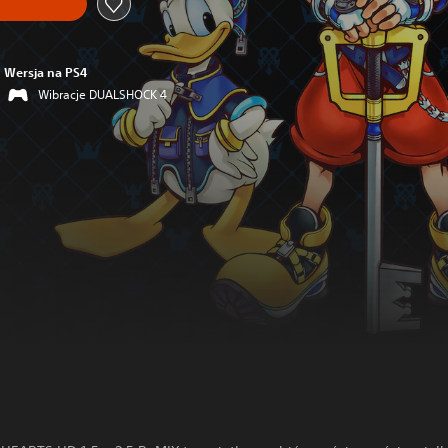
Wersja na PS4
Wibracje DUALSHOCK 4