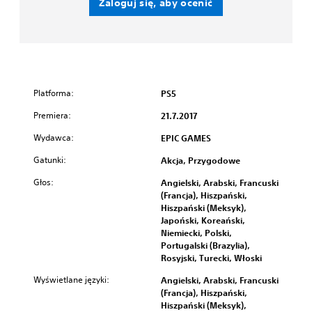
Zaloguj się, aby ocenić
Platforma:
PS5
Premiera:
21.7.2017
Wydawca:
EPIC GAMES
Gatunki:
Akcja, Przygodowe
Głos:
Angielski, Arabski, Francuski
(Francja), Hiszpański,
Hiszpański (Meksyk),
Japoński, Koreański,
Niemiecki, Polski,
Portugalski (Brazylia),
Rosyjski, Turecki, Włoski
Wyświetlane języki:
Angielski, Arabski, Francuski
(Francja), Hiszpański,
Hiszpański (Meksyk),