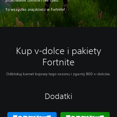
przetrwanie zombie i nie tylko.
To wszystko znajdziesz w Fortnite!
Kup v-dolce i pakiety
Fortnite
Odblokuj karnet bojowy tego sezonu i zgarnij 800 v-dolców.
Dodatki