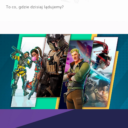
To co, gdzie dzisiaj lądujemy?