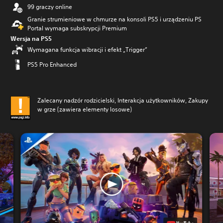
99 graczy online
Granie strumieniowe w chmurze na konsoli PS5 i urządzeniu PS
Portal wymaga subskrypcji Premium
Wersja na PS5
Wymagana funkcja wibracji i efekt „Trigger”
PS5 Pro Enhanced
Zalecany nadzór rodzicielski, Interakcja użytkowników, Zakupy
w grze (zawiera elementy losowe)