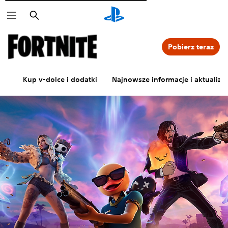
Wyszukaj
Pobierz teraz
Kup v-dolce i dodatki
Najnowsze informacje i aktualiza