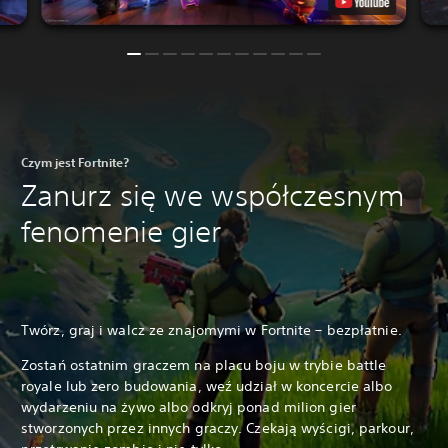
Czym jest Fortnite?
Zanurz się we współczesnym
fenomenie gier
Twórz, graj i walcz ze znajomymi w Fortnite – bezpłatnie.
Zostań ostatnim graczem na placu boju w trybie battle
royale lub zero budowania, weź udział w koncercie albo
wydarzeniu na żywo albo odkryj ponad milion gier
stworzonych przez innych graczy. Czekają wyścigi, parkour,