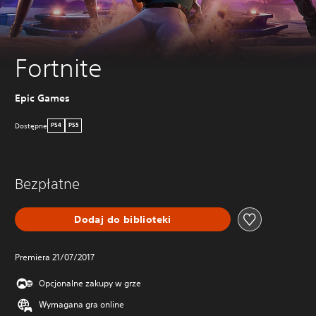
Fortnite
Epic Games
Dostępne
PS4
PS5
Bezpłatne
Dodaj do biblioteki
Premiera 21/07/2017
Opcjonalne zakupy w grze
Wymagana gra online