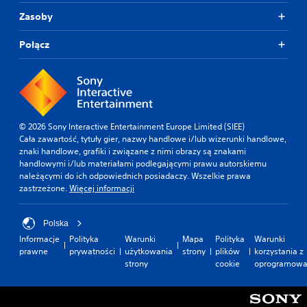
Zasoby
Połącz
© 2026 Sony Interactive Entertainment Europe Limited (SIEE)
Cała zawartość, tytuły gier, nazwy handlowe i/lub wizerunki handlowe,
znaki handlowe, grafiki i związane z nimi obrazy są znakami
handlowymi i/lub materiałami podlegającymi prawu autorskiemu
należącymi do ich odpowiednich posiadaczy. Wszelkie prawa
zastrzeżone.
Więcej informacji
Polska
Informacje
Polityka
Warunki
Mapa
Polityka
Warunki
prawne
prywatności
użytkowania
strony
plików
korzystania z
strony
cookie
oprogramowa