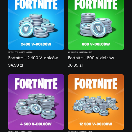
WALUTA WIRTUALNA
WALUTA WIRTUALNA
Fortnite – 2 400 V-dolców
Fortnite - 800 V-dolców
94,99 zl
36,99 zl