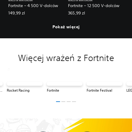
WALUTA WIRTUALNA
WALUTA WIRTUALNA
Fortnite – 4 500 V-dolców
Fortnite – 12 500 V-dolców
149,99 zl
365,99 zl
Pokaż więcej
Więcej wrażeń z Fortnite
® Fortnite: Odyssey
Rocket Racing
Fortnite
Fortnite Festival