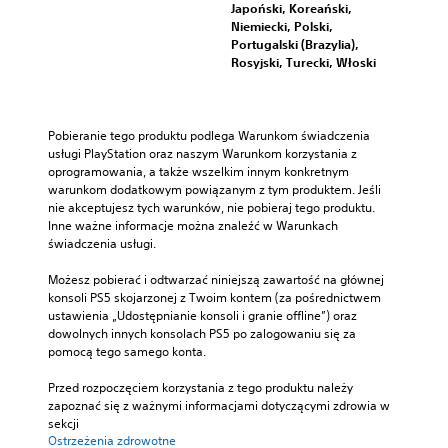
Japoński, Koreański,
Niemiecki, Polski,
Portugalski (Brazylia),
Rosyjski, Turecki, Włoski
Pobieranie tego produktu podlega Warunkom świadczenia 
usługi PlayStation oraz naszym Warunkom korzystania z 
oprogramowania, a także wszelkim innym konkretnym 
warunkom dodatkowym powiązanym z tym produktem. Jeśli 
nie akceptujesz tych warunków, nie pobieraj tego produktu. 
Inne ważne informacje można znaleźć w Warunkach 
świadczenia usługi.
Możesz pobierać i odtwarzać niniejszą zawartość na głównej 
konsoli PS5 skojarzonej z Twoim kontem (za pośrednictwem 
ustawienia „Udostępnianie konsoli i granie offline”) oraz 
dowolnych innych konsolach PS5 po zalogowaniu się za 
pomocą tego samego konta.
Przed rozpoczęciem korzystania z tego produktu należy 
zapoznać się z ważnymi informacjami dotyczącymi zdrowia w 
sekcji 
Ostrzeżenia zdrowotne