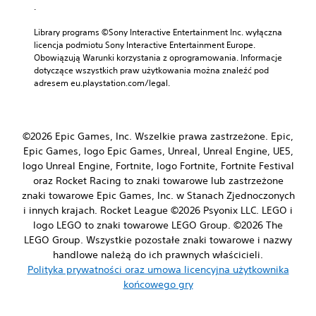
.
Library programs ©Sony Interactive Entertainment Inc. wyłączna 
licencja podmiotu Sony Interactive Entertainment Europe. 
Obowiązują Warunki korzystania z oprogramowania. Informacje 
dotyczące wszystkich praw użytkowania można znaleźć pod 
adresem eu.playstation.com/legal.
©2026 Epic Games, Inc. Wszelkie prawa zastrzeżone. Epic,
Epic Games, logo Epic Games, Unreal, Unreal Engine, UE5,
logo Unreal Engine, Fortnite, logo Fortnite, Fortnite Festival
oraz Rocket Racing to znaki towarowe lub zastrzeżone
znaki towarowe Epic Games, Inc. w Stanach Zjednoczonych
i innych krajach. Rocket League ©2026 Psyonix LLC. LEGO i
logo LEGO to znaki towarowe LEGO Group. ©2026 The
LEGO Group. Wszystkie pozostałe znaki towarowe i nazwy
handlowe należą do ich prawnych właścicieli.
Polityka prywatności oraz umowa licencyjna użytkownika
końcowego gry