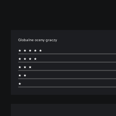
Globalne oceny graczy
★★★★★
★★★★
★★★
★★
★