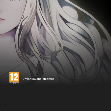
Umiarkowana przemoc