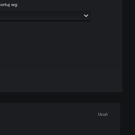
Sortuj wg:
Usuń