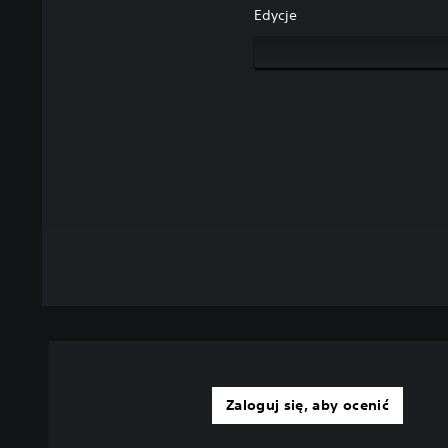
Edycje
Zaloguj się, aby ocenić