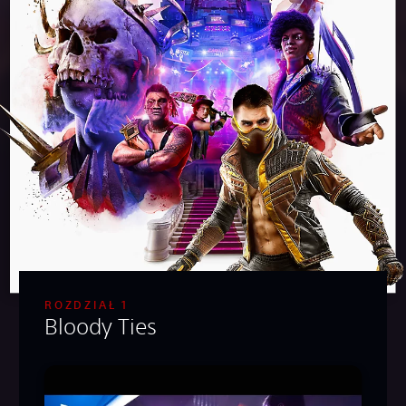
ROZDZIAŁ 1
Bloody Ties