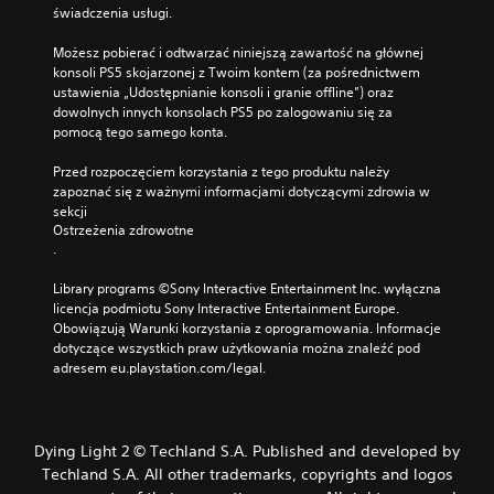
świadczenia usługi.
Możesz pobierać i odtwarzać niniejszą zawartość na głównej 
konsoli PS5 skojarzonej z Twoim kontem (za pośrednictwem 
ustawienia „Udostępnianie konsoli i granie offline”) oraz 
dowolnych innych konsolach PS5 po zalogowaniu się za 
pomocą tego samego konta.
Przed rozpoczęciem korzystania z tego produktu należy 
zapoznać się z ważnymi informacjami dotyczącymi zdrowia w 
sekcji 
Ostrzeżenia zdrowotne
.
Library programs ©Sony Interactive Entertainment Inc. wyłączna 
licencja podmiotu Sony Interactive Entertainment Europe. 
Obowiązują Warunki korzystania z oprogramowania. Informacje 
dotyczące wszystkich praw użytkowania można znaleźć pod 
adresem eu.playstation.com/legal.
Dying Light 2 © Techland S.A. Published and developed by
Techland S.A. All other trademarks, copyrights and logos