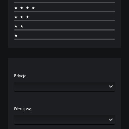
★★★★
★★★
★★
★
Edycje
Filtruj wg