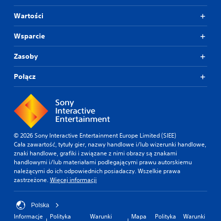
Wartości
Wsparcie
Zasoby
Połącz
© 2026 Sony Interactive Entertainment Europe Limited (SIEE)
Cała zawartość, tytuły gier, nazwy handlowe i/lub wizerunki handlowe,
znaki handlowe, grafiki i związane z nimi obrazy są znakami
handlowymi i/lub materiałami podlegającymi prawu autorskiemu
należącymi do ich odpowiednich posiadaczy. Wszelkie prawa
zastrzeżone.
Więcej informacji
Polska
Informacje
Polityka
Warunki
Mapa
Polityka
Warunki