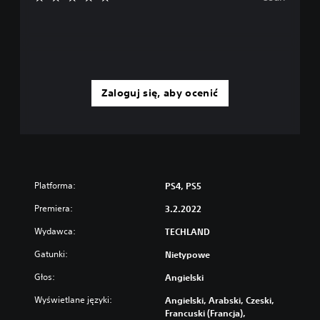
Zaloguj się, aby ocenić
Platforma:
PS4, PS5
Premiera:
3.2.2022
Wydawca:
TECHLAND
Gatunki:
Nietypowe
Głos:
Angielski
Wyświetlane języki:
Angielski, Arabski, Czeski,
Francuski (Francja),