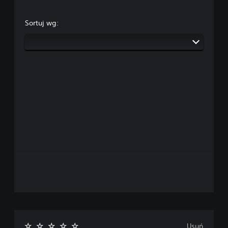
Sortuj wg:
Usuń