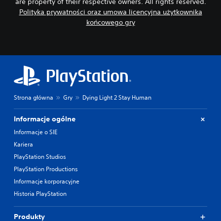
are property of their respective owners. All rights reserved.
Polityka prywatności oraz umowa licencyjna użytkownika
końcowego gry
Strona główna
Gry
Dying Light 2 Stay Human
Informacje ogólne
Informacje o SIE
Kariera
PlayStation Studios
PlayStation Productions
Informacje korporacyjne
Historia PlayStation
Produkty