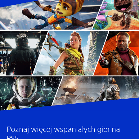
Poznaj więcej wspaniałych gier na
PS5