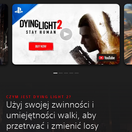
CZYM JEST DYING LIGHT 2?
Użyj swojej zwinności i
umiejętności walki, aby
przetrwać i zmienić losy