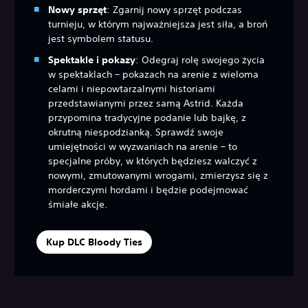
Nowy sprzęt
: Zgarnij nowy sprzęt podczas
turnieju, w którym najważniejsza jest siła, a broń
jest symbolem statusu.
Spektakle i pokazy
: Odegraj rolę swojego życia
w spektaklach – pokazach na arenie z wieloma
celami i niepowtarzalnymi historiami
przedstawianymi przez samą Astrid. Każda
przypomina tradycyjne podanie lub bajkę, z
okrutną niespodzianką. Sprawdź swoje
umiejętności w wyzwaniach na arenie – to
specjalne próby, w których będziesz walczyć z
nowymi, zmutowanymi wrogami, zmierzysz się z
morderczymi hordami i będzie podejmować
śmiałe akcje.
Kup DLC Bloody Ties