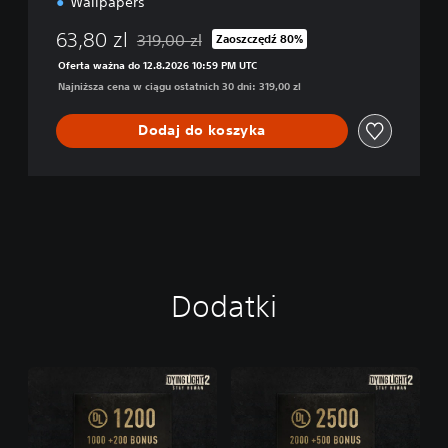
Wallpapers
63,80 zl
319,00 zl
Zaoszczędź 80%
Zastosowano zniżkę z oryginalnej ceny wynoszą
Oferta ważna do 12.8.2026 10:59 PM UTC
Najniższa cena w ciągu ostatnich 30 dni: 319,00 zl
Dodaj do koszyka
Dodatki