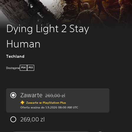
Dying Light 2 Stay
Human
Techland
Dostępne
PS4
PS5
Zawarte
269,00 zl
Zastosowano zniżkę z oryginalnej ceny wynos
Zawarte w PlayStation Plus
Oferta ważna do 1.9.2026 08:00 AM UTC
269,00 zl