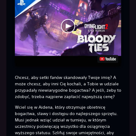
Chcesz, aby setki fanów skandowały Twoje imię? A
może chcesz, aby inni Cię kochali, a Tobie w udziale
przypadały niewiarygodne bogactwa? A jeśli, żeby to
zdobyć, trzeba najpierw zapłacić najwyższą cenę?
Wciel się w Aidena, który otrzymuje obietnicę
bogactwa, sławy i dostępu do najlepszego sprzętu.
Musi jednak wziąć udział w turnieju, w którym
uczestnicy poświęcają wszystko dla osiągnięcia
wyższego statusu. Szlifuj swoje umiejętności, aby