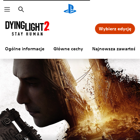
Wyszukaj
Wybierz edycję
Ogólne informacje
Główne cechy
Najnowsza zawartość