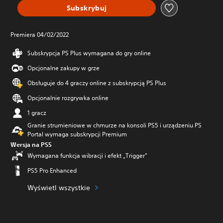
Subskrybuj
Premiera 04/02/2022
Subskrypcja PS Plus wymagana do gry online
Opcjonalne zakupy w grze
Obsługuje do 4 graczy online z subskrypcją PS Plus
Opcjonalnie rozgrywka online
1 gracz
Granie strumieniowe w chmurze na konsoli PS5 i urządzeniu PS
Portal wymaga subskrypcji Premium
Wersja na PS5
Wymagana funkcja wibracji i efekt „Trigger”
PS5 Pro Enhanced
Wyświetl wszystkie