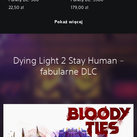
22,50 zl
179,00 zl
Pokaż więcej
Dying Light 2 Stay Human –
fabularne DLC