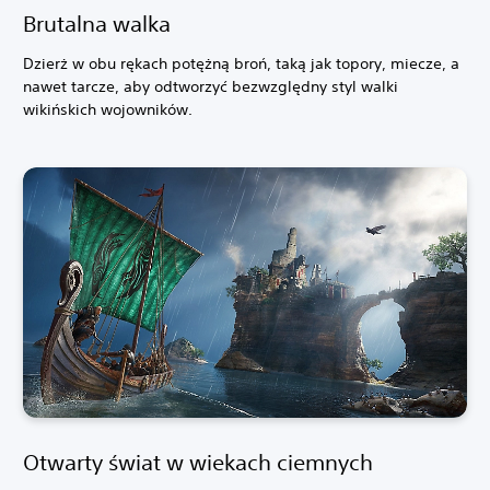
Brutalna walka
Dzierż w obu rękach potężną broń, taką jak topory, miecze, a
nawet tarcze, aby odtworzyć bezwzględny styl walki
wikińskich wojowników.
Otwarty świat w wiekach ciemnych