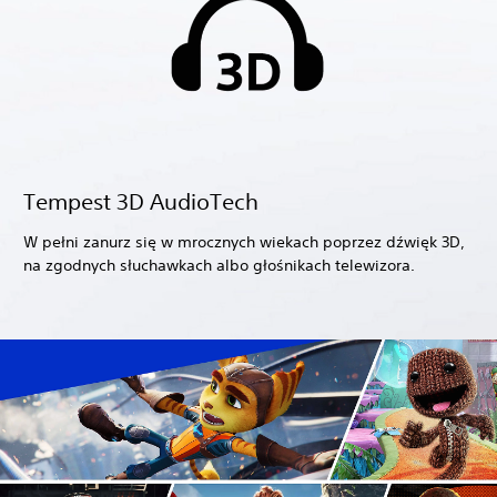
Tempest 3D AudioTech
W pełni zanurz się w mrocznych wiekach poprzez dźwięk 3D,
na zgodnych słuchawkach albo głośnikach telewizora.