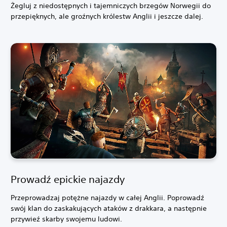
Żegluj z niedostępnych i tajemniczych brzegów Norwegii do
przepięknych, ale groźnych królestw Anglii i jeszcze dalej.
Prowadź epickie najazdy
Przeprowadzaj potężne najazdy w całej Anglii. Poprowadź
swój klan do zaskakujących ataków z drakkara, a następnie
przywieź skarby swojemu ludowi.