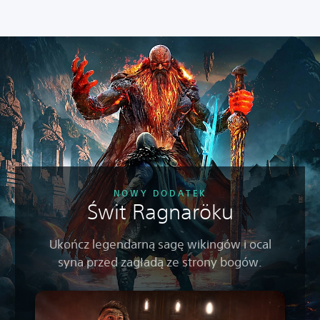
NOWY DODATEK
Świt Ragnaröku
Ukończ legendarną sagę wikingów i ocal
syna przed zagładą ze strony bogów.