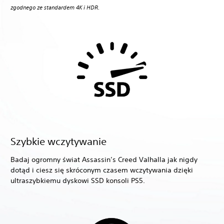
zgodnego ze standardem 4K i HDR.
Szybkie wczytywanie
Badaj ogromny świat Assassin’s Creed Valhalla jak nigdy
dotąd i ciesz się skróconym czasem wczytywania dzięki
ultraszybkiemu dyskowi SSD konsoli PS5.