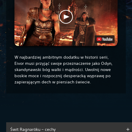
W najbardziej ambitnym dodatku w historii serii,
Eivor musi przyjąć swoje przeznaczenie jako Odyn,
skandynawski bóg walki i mądrości. Uwolnij nowe
boskie moce i rozpocznij desperacką wyprawę po
zapierającym dech w piersiach świecie.
Świt Ragnaröku – cechy