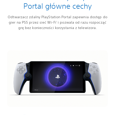
Portal główne cechy
Odtwarzacz zdalny PlayStation Portal zapewnia dostęp do
gier na PS5 przez sieć Wi-Fi
i pozwala od razu rozpocząć
1
grę bez konieczności korzystania z telewizora.