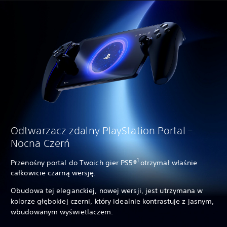
Odtwarzacz zdalny PlayStation Portal –
Nocna Czerń
1
Przenośny portal do Twoich gier PS5®
otrzymał właśnie
całkowicie czarną wersję.
Obudowa tej eleganckiej, nowej wersji, jest utrzymana w
kolorze głębokiej czerni, który idealnie kontrastuje z jasnym,
wbudowanym wyświetlaczem.