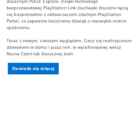
dousznym PULSE Explore. Dzięki technologii
bezprzewodowej PlayStation Link słuchawki douszne łączą
się bezpośrednio z odtwarzaczem zdalnym PlayStation
Portal, co zapewnia bezstratny dźwięk o niezwykle niskim
opóźnieniu.
Teraz z nowym, świeżym wyglądem. Ciesz się realistycznym
dźwiękiem w domu i poza nim, w wyrafinowanej wersji
Nocna Czerń lub klasycznej bieli.
Dowiedz się więcej