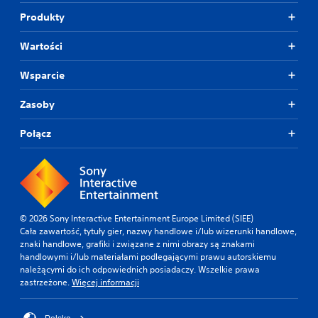
Produkty
Wartości
Wsparcie
Zasoby
Połącz
© 2026 Sony Interactive Entertainment Europe Limited (SIEE)
Cała zawartość, tytuły gier, nazwy handlowe i/lub wizerunki handlowe,
znaki handlowe, grafiki i związane z nimi obrazy są znakami
handlowymi i/lub materiałami podlegającymi prawu autorskiemu
należącymi do ich odpowiednich posiadaczy. Wszelkie prawa
zastrzeżone.
Więcej informacji