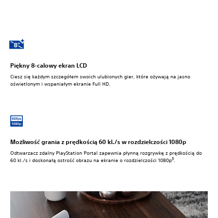
Piękny 8-calowy ekran LCD
Ciesz się każdym szczegółem swoich ulubionych gier, które ożywają na jasno
oświetlonym i wspaniałym ekranie Full HD.
Możliwość grania z prędkością 60 kl./s w rozdzielczości 1080p
Odtwarzacz zdalny PlayStation Portal zapewnia płynną rozgrywkę z prędkością do
3
60 kl./s i doskonałą ostrość obrazu na ekranie o rozdzielczości 1080p
.