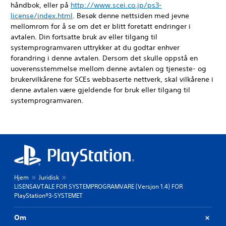
håndbok, eller på
http://www.scei.co.jp/ps3-
license/index.html
. Besøk denne nettsiden med jevne
mellomrom for å se om det er blitt foretatt endringer i
avtalen. Din fortsatte bruk av eller tilgang til
systemprogramvaren uttrykker at du godtar enhver
forandring i denne avtalen. Dersom det skulle oppstå en
uoverensstemmelse mellom denne avtalen og tjeneste- og
brukervilkårene for SCEs webbaserte nettverk, skal vilkårene i
denne avtalen være gjeldende for bruk eller tilgang til
systemprogramvaren.
Hjem
Juridisk
LISENSAVTALE FOR SYSTEMPROGRAMVARE (Versjon 1.4) FOR
PlayStation®3-SYSTEMET
Om