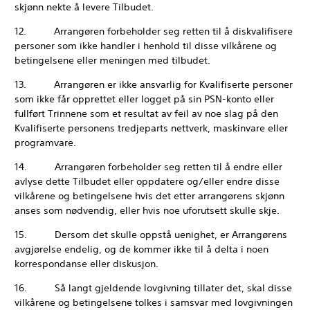
skjønn nekte å levere Tilbudet.
12. Arrangøren forbeholder seg retten til å diskvalifisere
personer som ikke handler i henhold til disse vilkårene og
betingelsene eller meningen med tilbudet.
13. Arrangøren er ikke ansvarlig for Kvalifiserte personer
som ikke får opprettet eller logget på sin PSN-konto eller
fullført Trinnene som et resultat av feil av noe slag på den
Kvalifiserte personens tredjeparts nettverk, maskinvare eller
programvare.
14. Arrangøren forbeholder seg retten til å endre eller
avlyse dette Tilbudet eller oppdatere og/eller endre disse
vilkårene og betingelsene hvis det etter arrangørens skjønn
anses som nødvendig, eller hvis noe uforutsett skulle skje.
15. Dersom det skulle oppstå uenighet, er Arrangørens
avgjørelse endelig, og de kommer ikke til å delta i noen
korrespondanse eller diskusjon.
16. Så langt gjeldende lovgivning tillater det, skal disse
vilkårene og betingelsene tolkes i samsvar med lovgivningen