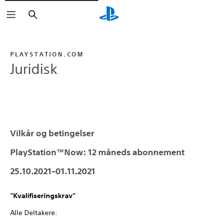
Søk
PLAYSTATION.COM
Juridisk
Vilkår og betingelser
PlayStation™Now: 12 måneds abonnement
25.10.2021–01.11.2021
"Kvalifiseringskrav"
Alle Deltakere: