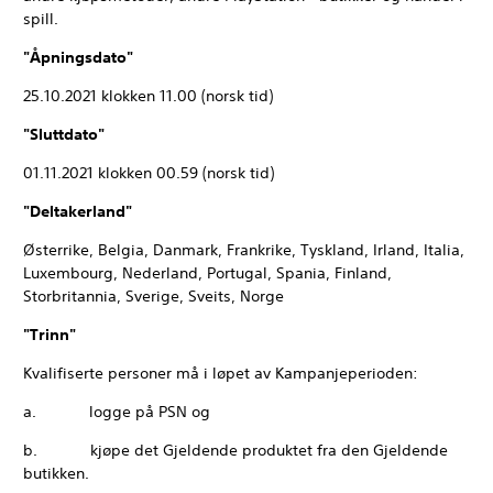
spill.
"Åpningsdato"
25.10.2021 klokken 11.00 (norsk tid)
"Sluttdato"
01.11.2021 klokken 00.59 (norsk tid)
"Deltakerland"
Østerrike, Belgia, Danmark, Frankrike, Tyskland, Irland, Italia,
Luxembourg, Nederland, Portugal, Spania, Finland,
Storbritannia, Sverige, Sveits, Norge
"Trinn"
Kvalifiserte personer må i løpet av Kampanjeperioden:
a. logge på PSN og
b. kjøpe det Gjeldende produktet fra den Gjeldende
butikken.