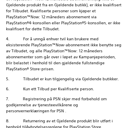
Gjeldende produkt fra en Gjeldende butikk), er ikke kvalifisert
for Tilbudet. Kvalifiserte personer som kjøper et
PlayStation™Now: 12 måneders abonnement via
PlayStation®4-konsollen eller PlayStation®5-konsollen, er ikke
kvalifisert for dette Tilbudet.
4. For å unngå enhver tvil kan brukere med
eksisterende PlayStation™Now-abonnement ikke benytte seg
av Tilbudet, og alle PlayStation™Now: 12 måneders
abonnementer som går over i løpet av Kampanjeperioden,
blir belastet i henhold til den gjeldende fullstendige
PlayStation® Store-prisen.
5. Tilbudet er kun tilgjengelig via Gjeldende butikker.
6. Kun ett Tilbud per Kvalifiserte person.
7. Registrering på PSN skjer med forbehold om
godkjennelse av tjenesteevilkårene og
personvernerklæringen for PSN .
8. Returnering av et Gjeldende produkt blir utført i
henhold tilAvbrytelsesreglene for PlayStation Store.