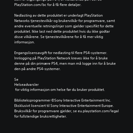
PlayStation.com/bc for å få flere detaljer.
Nedlasting av dette produktet er underlagt PlayStation 
Networks tjenestevilkår og brukervilkår for programvare, samt 
andre eventuelle retningslinjer som gjelder spesifikt for dette 
produktet. Ikke last ned dette produktet hvis du ikke godtar 
disse vilkårene. Se tjenestevilkårene for å få mer viktig 
informasjon.
Engangslisensavgift for nedlasting til flere PS4-systemer. 
Innlogging på PlayStation Network kreves ikke for å bruke 
denne på din primære PS4, men man må logge inn for å bruke 
den på andre PS4-systemer.
Se 
Helseadvarsler
 for viktig informasjon om helse før du bruker produktet.
Biblioteksprogrammer ©Sony Interactive Entertainment Inc. 
Eksklusivt lisensiert til Sony Interactive Entertainment Europe. 
Bruksvilkår for programvare gjelder, se eu.playstation.com/legal 
for fullstendige bruksrettigheter.