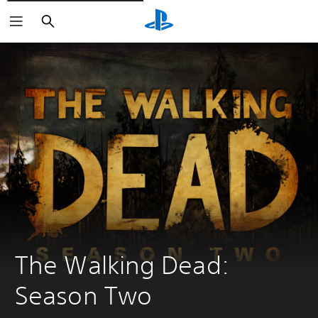
Søk
The Walking Dead: 
Season Two