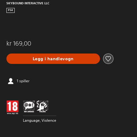
SKYBOUND INTERACTIVE LLC
PS4
kr 169,00
Legg i handlevogn
1 spiller
Language, Violence