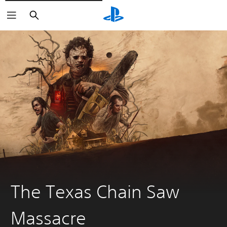
Søk
The Texas Chain Saw
Massacre