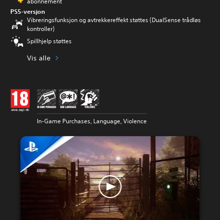
abonnement
PS5-versjon
Vibreringsfunksjon og avtrekkereffekt støttes (DualSense trådløs
kontroller)
Spillhjelp støttes
Vis alle
In-Game Purchases, Language, Violence