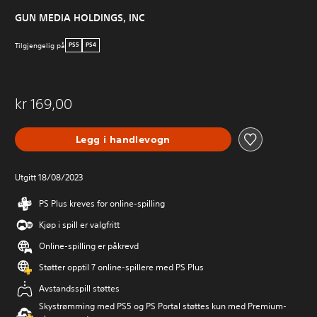
GUN MEDIA HOLDINGS, INC
Tilgjengelig på
PS5
PS4
kr 169,00
Legg i handlevogn
Utgitt 18/08/2023
PS Plus kreves for online-spilling
Kjøp i spill er valgfritt
Online-spilling er påkrevd
Støtter opptil 7 online-spillere med PS Plus
Avstandsspill støttes
Skystrømming med PS5 og PS Portal støttes kun med Premium-