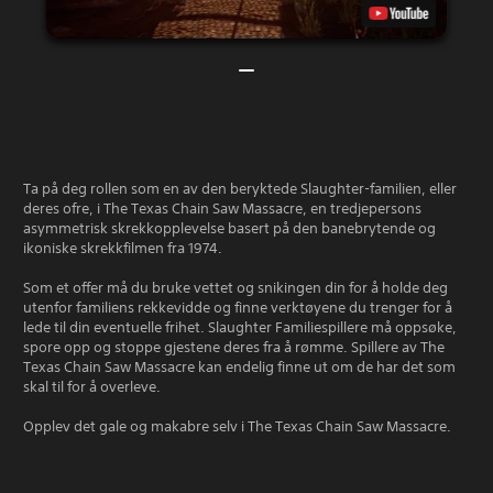
Ta på deg rollen som en av den beryktede Slaughter-familien, eller
deres ofre, i The Texas Chain Saw Massacre, en tredjepersons
asymmetrisk skrekkopplevelse basert på den banebrytende og
ikoniske skrekkfilmen fra 1974.
Som et offer må du bruke vettet og snikingen din for å holde deg
utenfor familiens rekkevidde og finne verktøyene du trenger for å
lede til din eventuelle frihet. Slaughter Familiespillere må oppsøke,
spore opp og stoppe gjestene deres fra å rømme. Spillere av The
Texas Chain Saw Massacre kan endelig finne ut om de har det som
skal til for å overleve.
Opplev det gale og makabre selv i The Texas Chain Saw Massacre.