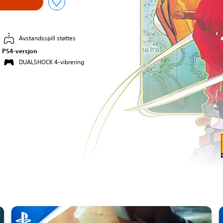
n
Avstandsspill støttes
PS4-versjon
DUALSHOCK 4-vibrering