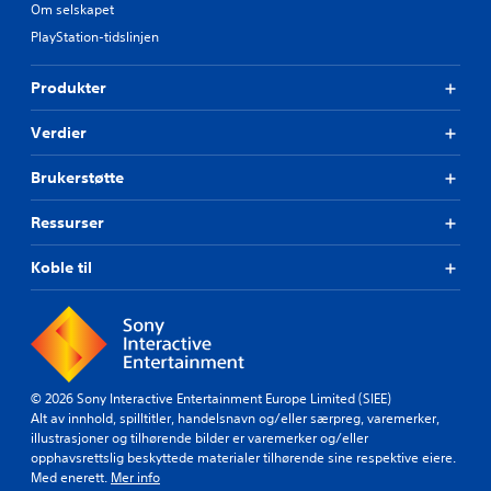
Om selskapet
PlayStation-tidslinjen
Produkter
Verdier
Brukerstøtte
Ressurser
Koble til
© 2026 Sony Interactive Entertainment Europe Limited (SIEE)
Alt av innhold, spilltitler, handelsnavn og/eller særpreg, varemerker,
illustrasjoner og tilhørende bilder er varemerker og/eller
opphavsrettslig beskyttede materialer tilhørende sine respektive eiere.
Med enerett.
Mer info