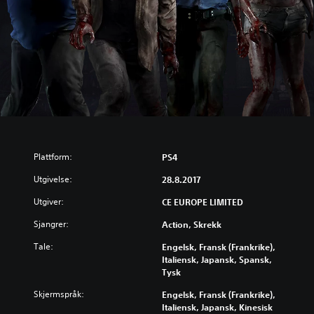
Plattform:
PS4
Utgivelse:
28.8.2017
Utgiver:
CE EUROPE LIMITED
Sjangrer:
Action, Skrekk
Tale:
Engelsk, Fransk (Frankrike),
Italiensk, Japansk, Spansk,
Tysk
Skjermspråk:
Engelsk, Fransk (Frankrike),
Italiensk, Japansk, Kinesisk