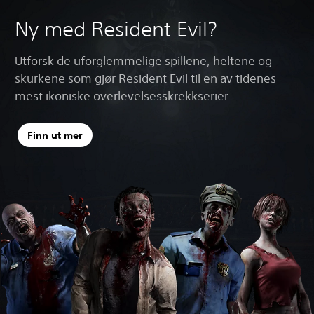
Ny med Resident Evil?
Utforsk de uforglemmelige spillene, heltene og
skurkene som gjør Resident Evil til en av tidenes
mest ikoniske overlevelsesskrekkserier.
Finn ut mer