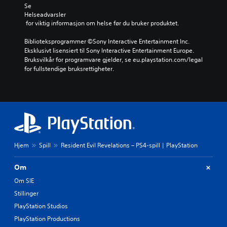
Se 
Helseadvarsler
 for viktig informasjon om helse før du bruker produktet.
Biblioteksprogrammer ©Sony Interactive Entertainment Inc. 
Eksklusivt lisensiert til Sony Interactive Entertainment Europe. 
Bruksvilkår for programvare gjelder, se eu.playstation.com/legal 
for fullstendige bruksrettigheter.
Hjem
Spill
Resident Evil Revelations – PS4-spill | PlayStation
Om
Om SIE
Stillinger
PlayStation Studios
PlayStation Productions