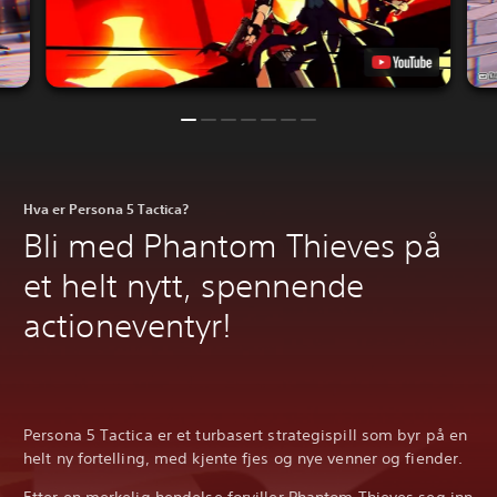
Hva er Persona 5 Tactica?
Bli med Phantom Thieves på
et helt nytt, spennende
actioneventyr!
Persona 5 Tactica er et turbasert strategispill som byr på en
helt ny fortelling, med kjente fjes og nye venner og fiender.
Etter en merkelig hendelse forviller Phantom Thieves seg inn