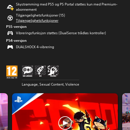
Skystrømming med PS5 og PS Portal støttes kun med Premium-
abonnement
Tilgjengelighetsfunksjoner (15)
Tilgjengelighetsfunksjoner
PS5-versjon
Vibreringsfunksjon støttes (DualSense trådløs kontroller)
PS4-versjon
DUALSHOCK 4-vibrering
Language, Sexual Content, Violence