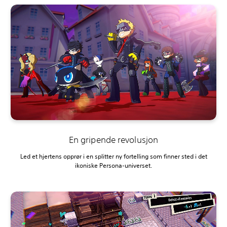
En gripende revolusjon
Led et hjertens opprør i en splitter ny fortelling som finner sted i det
ikoniske Persona-universet.