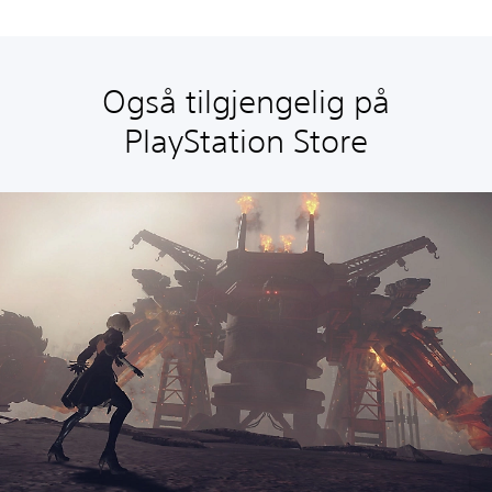
Også tilgjengelig på
PlayStation Store