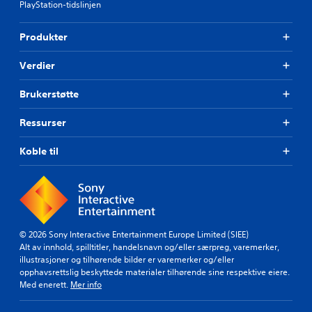
PlayStation-tidslinjen
Produkter
Verdier
Brukerstøtte
Ressurser
Koble til
© 2026 Sony Interactive Entertainment Europe Limited (SIEE)
Alt av innhold, spilltitler, handelsnavn og/eller særpreg, varemerker,
illustrasjoner og tilhørende bilder er varemerker og/eller
opphavsrettslig beskyttede materialer tilhørende sine respektive eiere.
Med enerett.
Mer info