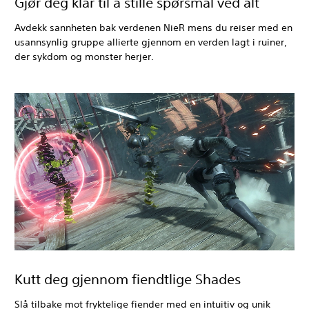
Gjør deg klar til å stille spørsmål ved alt
Avdekk sannheten bak verdenen NieR mens du reiser med en
usannsynlig gruppe allierte gjennom en verden lagt i ruiner,
der sykdom og monster herjer.
Kutt deg gjennom fiendtlige Shades
Slå tilbake mot fryktelige fiender med en intuitiv og unik