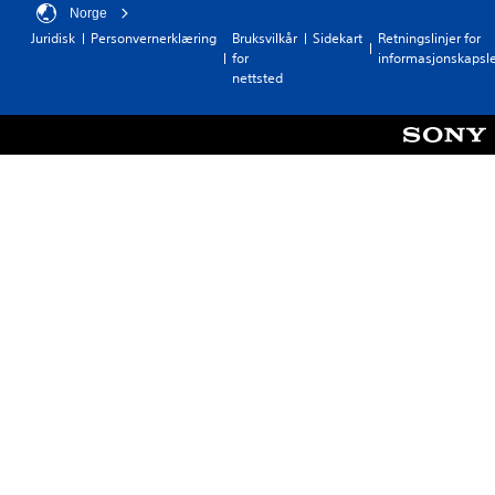
Norge
Juridisk
Personvernerklæring
Bruksvilkår
Sidekart
Retningslinjer for
for
informasjonskapsl
nettsted