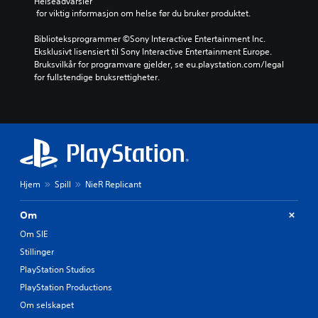
Helseadvarsler
 for viktig informasjon om helse før du bruker produktet.
Biblioteksprogrammer ©Sony Interactive Entertainment Inc. 
Eksklusivt lisensiert til Sony Interactive Entertainment Europe. 
Bruksvilkår for programvare gjelder, se eu.playstation.com/legal 
for fullstendige bruksrettigheter.
Hjem
Spill
NieR Replicant
Om
Om SIE
Stillinger
PlayStation Studios
PlayStation Productions
Om selskapet