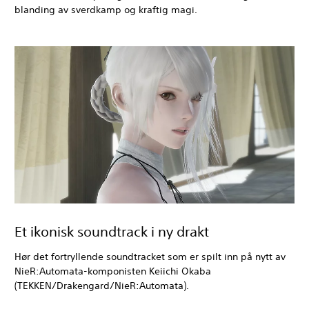
blanding av sverdkamp og kraftig magi.
Et ikonisk soundtrack i ny drakt
Hør det fortryllende soundtracket som er spilt inn på nytt av
NieR:Automata-komponisten Keiichi Okaba
(TEKKEN/Drakengard/NieR:Automata).