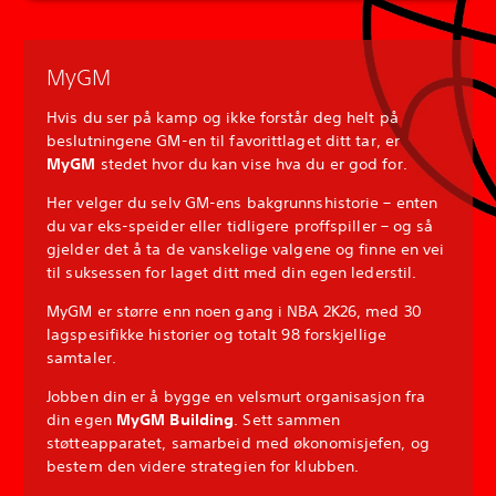
MyGM
Hvis du ser på kamp og ikke forstår deg helt på
beslutningene GM-en til favorittlaget ditt tar, er
MyGM
stedet hvor du kan vise hva du er god for.
Her velger du selv GM-ens bakgrunnshistorie – enten
du var eks-speider eller tidligere proffspiller – og så
gjelder det å ta de vanskelige valgene og finne en vei
til suksessen for laget ditt med din egen lederstil.
MyGM er større enn noen gang i NBA 2K26, med 30
lagspesifikke historier og totalt 98 forskjellige
samtaler.
Jobben din er å bygge en velsmurt organisasjon fra
din egen
MyGM Building
. Sett sammen
støtteapparatet, samarbeid med økonomisjefen, og
bestem den videre strategien for klubben.