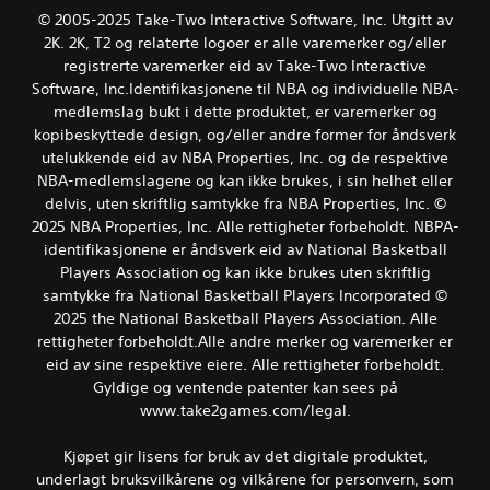
© 2005-2025 Take-Two Interactive Software, Inc. Utgitt av
2K. 2K, T2 og relaterte logoer er alle varemerker og/eller
registrerte varemerker eid av Take-Two Interactive
Software, Inc.Identifikasjonene til NBA og individuelle NBA-
medlemslag bukt i dette produktet, er varemerker og
kopibeskyttede design, og/eller andre former for åndsverk
utelukkende eid av NBA Properties, Inc. og de respektive
NBA-medlemslagene og kan ikke brukes, i sin helhet eller
delvis, uten skriftlig samtykke fra NBA Properties, Inc. ©
2025 NBA Properties, Inc. Alle rettigheter forbeholdt. NBPA-
identifikasjonene er åndsverk eid av National Basketball
Players Association og kan ikke brukes uten skriftlig
samtykke fra National Basketball Players Incorporated ©
2025 the National Basketball Players Association. Alle
rettigheter forbeholdt.Alle andre merker og varemerker er
eid av sine respektive eiere. Alle rettigheter forbeholdt.
Gyldige og ventende patenter kan sees på
www.take2games.com/legal.
Kjøpet gir lisens for bruk av det digitale produktet,
underlagt bruksvilkårene og vilkårene for personvern, som