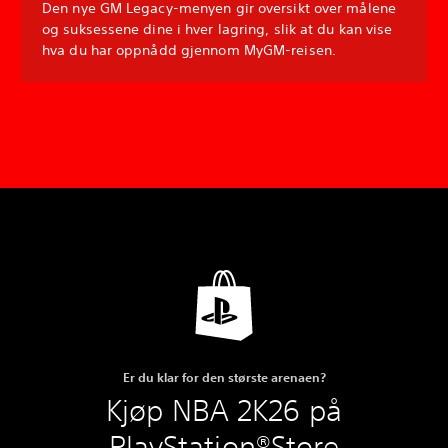
Den nye GM Legacy-menyen gir oversikt over målene
og suksessene dine i hver lagring, slik at du kan vise
hva du har oppnådd gjennom MyGM-reisen.
Er du klar for den største arenaen?
Kjøp NBA 2K26 på
PlayStation®Store