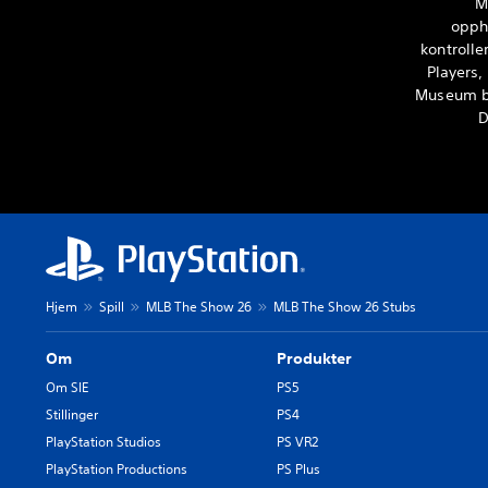
M
oppha
kontrolle
Players,
Museum br
D
Hjem
Spill
MLB The Show 26
MLB The Show 26 Stubs
Om
Produkter
Om SIE
PS5
Stillinger
PS4
PlayStation Studios
PS VR2
PlayStation Productions
PS Plus