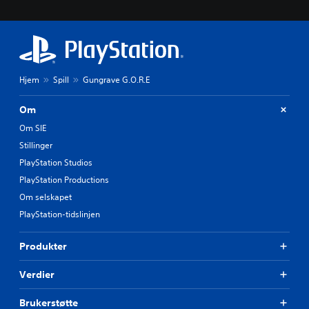
Hjem
Spill
Gungrave G.O.R.E
Om
Om SIE
Stillinger
PlayStation Studios
PlayStation Productions
Om selskapet
PlayStation-tidslinjen
Produkter
Verdier
Brukerstøtte