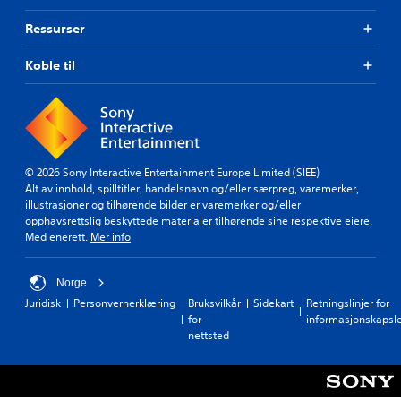
Ressurser
Koble til
© 2026 Sony Interactive Entertainment Europe Limited (SIEE)
Alt av innhold, spilltitler, handelsnavn og/eller særpreg, varemerker,
illustrasjoner og tilhørende bilder er varemerker og/eller
opphavsrettslig beskyttede materialer tilhørende sine respektive eiere.
Med enerett.
Mer info
Norge
Juridisk
Personvernerklæring
Bruksvilkår
Sidekart
Retningslinjer for
for
informasjonskapsl
nettsted