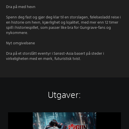
Dra på med hevn
Spenn deg fast og gjør deg klar til en storslagen, følelsesladd reise i
en historie om hevn, kjærlighet og lojalitet, med mer enn 12 timer
spill i historiespillet, som passer like bra for Gungrave-fans og
nykommere.
Nyt omgivelsene
Dra på et storslått eventyr i Sørøst-Asia basert på steder i
virkeligheten med en mørk, futuristisk tvist.
Utgaver:
S
t
a