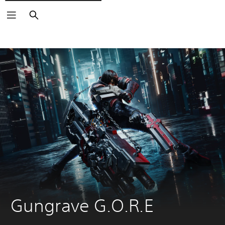
Søk
Gungrave G.O.R.E