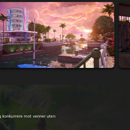
og konkurrere mot venner uten