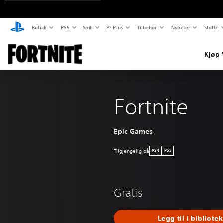
Butikk
PS5
Spill
PS Plus
Tilbehør
Nyheter
Støtte
Kjøp 
Fortnite
Epic Games
Tilgjengelig på
PS4
PS5
Gratis
Legg til i bibliotek