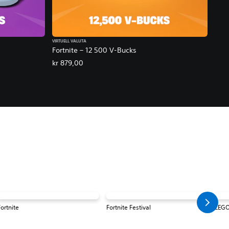
VIRTUELL VALUTA
Fortnite – 12 500 V-Bucks
kr 879,00
Fortnite
Fortnite Festival
LEGO