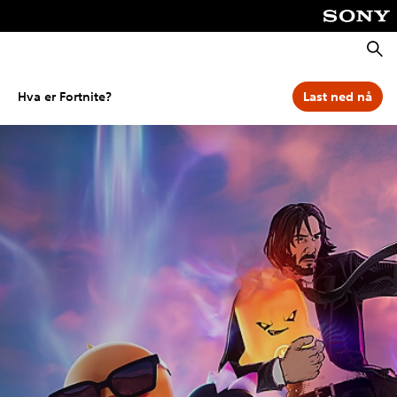
Søk
Hva er Fortnite?
Last ned nå