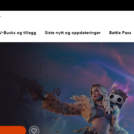
V-Bucks og tillegg
Siste nytt og oppdateringer
Battle Pass