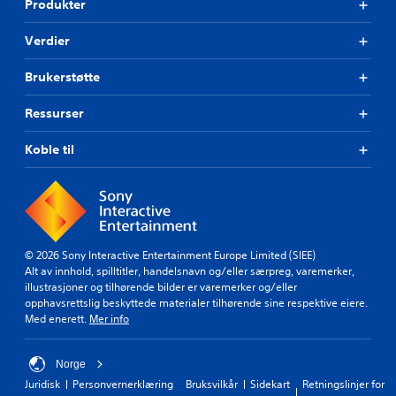
Produkter
Verdier
Brukerstøtte
Ressurser
Koble til
© 2026 Sony Interactive Entertainment Europe Limited (SIEE)
Alt av innhold, spilltitler, handelsnavn og/eller særpreg, varemerker,
illustrasjoner og tilhørende bilder er varemerker og/eller
opphavsrettslig beskyttede materialer tilhørende sine respektive eiere.
Med enerett.
Mer info
Norge
Juridisk
Personvernerklæring
Bruksvilkår
Sidekart
Retningslinjer for