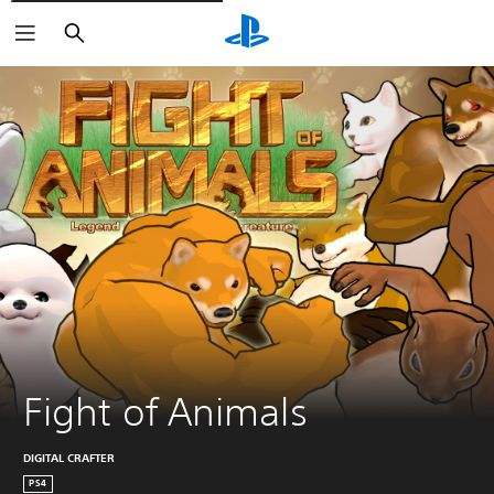
Søk
Fight of Animals
DIGITAL CRAFTER
PS4