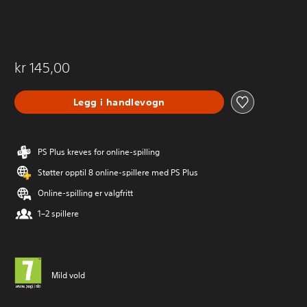
kr 145,00
Legg i handlevogn
PS Plus kreves for online-spilling
Støtter opptil 8 online-spillere med PS Plus
Online-spilling er valgfritt
1–2 spillere
Mild vold