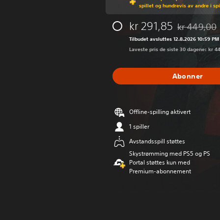
spillet og hundrevis av andre i sp
kr 291,85
kr 449,00
Nedsatt fra o
Tilbudet avsluttes 12.8.2026 10:59 PM
Laveste pris de siste 30 dagene: kr 4
Abonner
Offline-spilling aktivert
1 spiller
Avstandsspill støttes
Skystrømming med PS5 og PS
Portal støttes kun med
Premium-abonnement