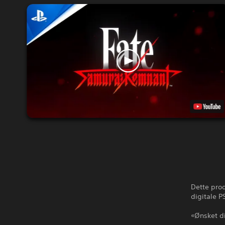
Dette prod
digitale P
«Ønsket di