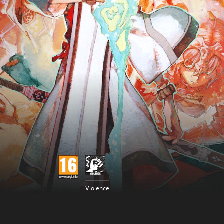
Violence