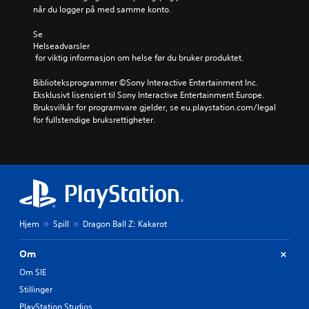
når du logger på med samme konto.
Se 
Helseadvarsler
 for viktig informasjon om helse før du bruker produktet.
Biblioteksprogrammer ©Sony Interactive Entertainment Inc. 
Eksklusivt lisensiert til Sony Interactive Entertainment Europe. 
Bruksvilkår for programvare gjelder, se eu.playstation.com/legal 
for fullstendige bruksrettigheter.
Hjem
Spill
Dragon Ball Z: Kakarot
Om
Om SIE
Stillinger
PlayStation Studios