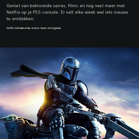
Geniet van bekroonde series, films en nog veel meer met
Netflix op je PS5-console. Er valt elke week wel iets nieuws
te ontdekken.
Netflix-lidmaatschap vereist. Apart verkrijgbaar.