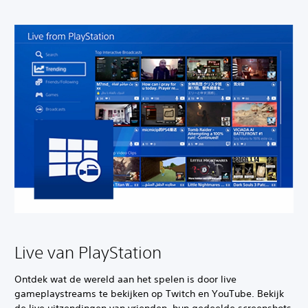
Live van PlayStation
Ontdek wat de wereld aan het spelen is door live
gameplaystreams te bekijken op Twitch en YouTube. Bekijk
de live uitzendingen van vrienden, hun gedeelde screenshots