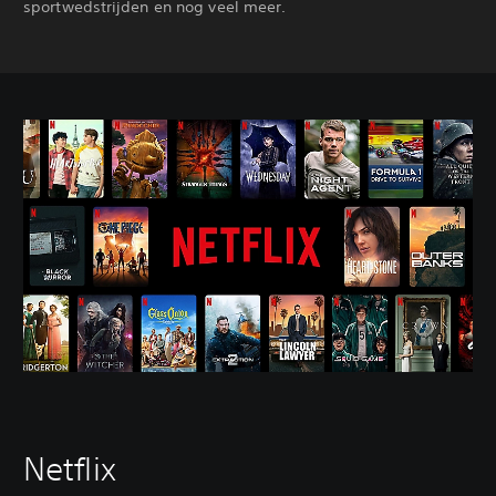
sportwedstrijden en nog veel meer.
Netflix