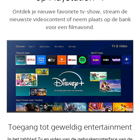
Ontdek je nieuwe favoriete tv-show, stream de
nieuwste videocontent of neem plaats op de bank
voor een filmavond.
Toegang tot geweldig entertainment
In het tabblad Tv en video van de gebruikersinterface van de