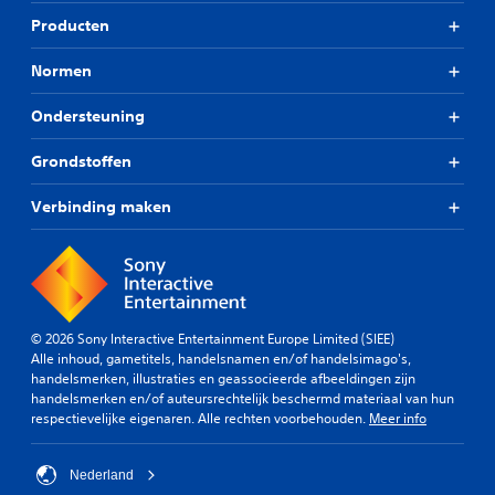
Producten
Normen
Ondersteuning
Grondstoffen
Verbinding maken
© 2026 Sony Interactive Entertainment Europe Limited (SIEE)
Alle inhoud, gametitels, handelsnamen en/of handelsimago's,
handelsmerken, illustraties en geassocieerde afbeeldingen zijn
handelsmerken en/of auteursrechtelijk beschermd materiaal van hun
respectievelijke eigenaren. Alle rechten voorbehouden.
Meer info
Nederland