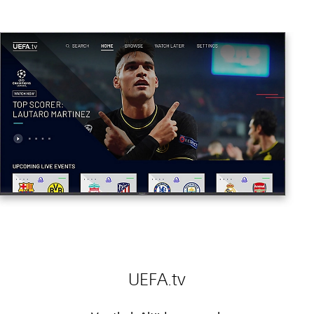
UEFA.tv