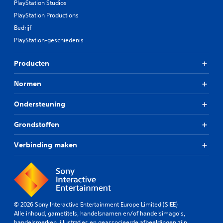
PlayStation Studios
PlayStation Productions
Bedrijf
PlayStation-geschiedenis
Producten
Normen
Ondersteuning
Grondstoffen
Verbinding maken
© 2026 Sony Interactive Entertainment Europe Limited (SIEE)
Alle inhoud, gametitels, handelsnamen en/of handelsimago's,
handelsmerken, illustraties en geassocieerde afbeeldingen zijn