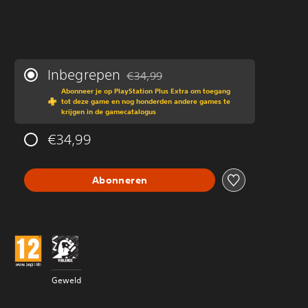
Inbegrepen
€34,99
Korting ten opzichte van de oorspronkeli
Abonneer je op PlayStation Plus Extra om toegang
tot deze game en nog honderden andere games te
krijgen in de gamecatalogus
€34,99
Abonneren
Geweld