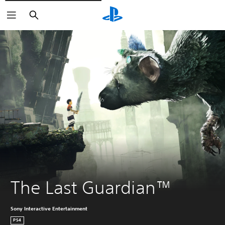
Zoeken
The Last Guardian™
Sony Interactive Entertainment
PS4