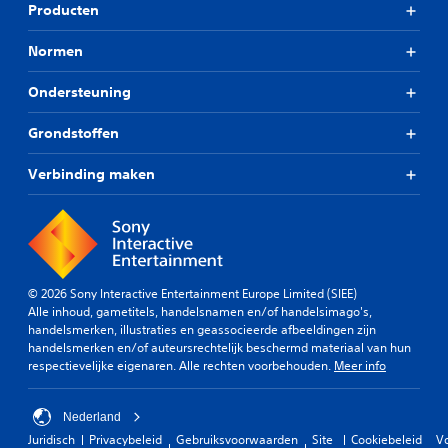
Producten
Normen
Ondersteuning
Grondstoffen
Verbinding maken
© 2026 Sony Interactive Entertainment Europe Limited (SIEE)
Alle inhoud, gametitels, handelsnamen en/of handelsimago's,
handelsmerken, illustraties en geassocieerde afbeeldingen zijn
handelsmerken en/of auteursrechtelijk beschermd materiaal van hun
respectievelijke eigenaren. Alle rechten voorbehouden.
Meer info
Nederland
Juridisch
Privacybeleid
Gebruiksvoorwaarden
Site
Cookiebeleid
V