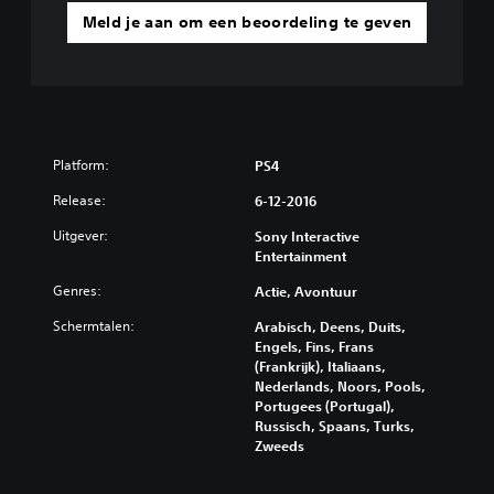
Meld je aan om een beoordeling te geven
Platform:
PS4
Release:
6-12-2016
Uitgever:
Sony Interactive
Entertainment
Genres:
Actie, Avontuur
Schermtalen:
Arabisch, Deens, Duits,
Engels, Fins, Frans
(Frankrijk), Italiaans,
Nederlands, Noors, Pools,
Portugees (Portugal),
Russisch, Spaans, Turks,
Zweeds