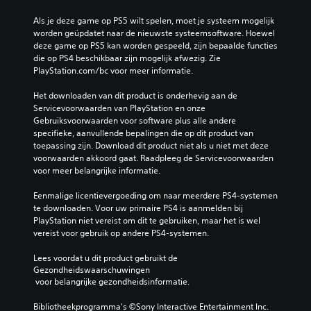
Als je deze game op PS5 wilt spelen, moet je systeem mogelijk 
worden geüpdatet naar de nieuwste systeemsoftware. Hoewel 
deze game op PS5 kan worden gespeeld, zijn bepaalde functies 
die op PS4 beschikbaar zijn mogelijk afwezig. Zie 
PlayStation.com/bc voor meer informatie.
Het downloaden van dit product is onderhevig aan de 
Servicevoorwaarden van PlayStation en onze 
Gebruiksvoorwaarden voor software plus alle andere 
specifieke, aanvullende bepalingen die op dit product van 
toepassing zijn. Download dit product niet als u niet met deze 
voorwaarden akkoord gaat. Raadpleeg de Servicevoorwaarden 
voor meer belangrijke informatie.
Eenmalige licentievergoeding om naar meerdere PS4-systemen 
te downloaden. Voor uw primaire PS4 is aanmelden bij 
PlayStation niet vereist om dit te gebruiken, maar het is wel 
vereist voor gebruik op andere PS4-systemen.
Lees voordat u dit product gebruikt de 
Gezondheidswaarschuwingen
 voor belangrijke gezondheidsinformatie.
Bibliotheekprogramma's ©Sony Interactive Entertainment Inc. 