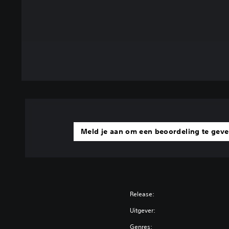
Meld je aan om een beoordeling te gev
Release:
Uitgever:
Genres: