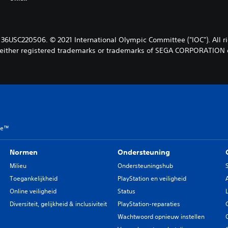
SC220506. © 2021 International Olympic Committee ("IOC"). All ri
either registered trademarks or trademarks of SEGA CORPORATION or 
me™
Normen
Ondersteuning
Milieu
Ondersteuningshub
Toegankelijkheid
PlayStation en veiligheid
Online veiligheid
Status
Diversiteit, gelijkheid & inclusiviteit
PlayStation-reparaties
Wachtwoord opnieuw instellen