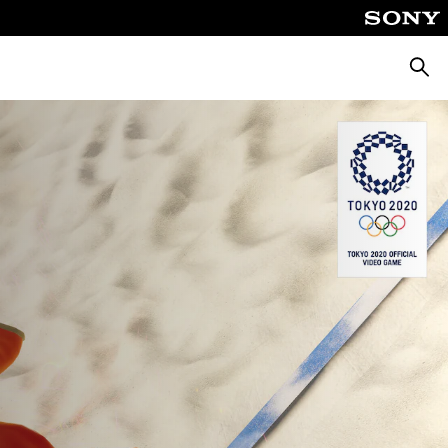
Zoeke