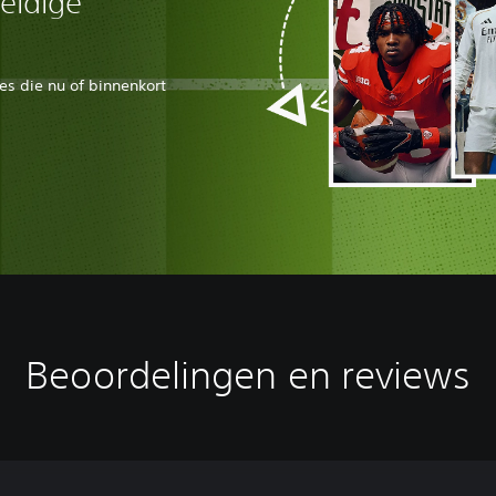
eldige
s die nu of binnenkort
Beoordelingen en reviews