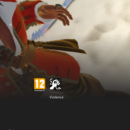
Violence