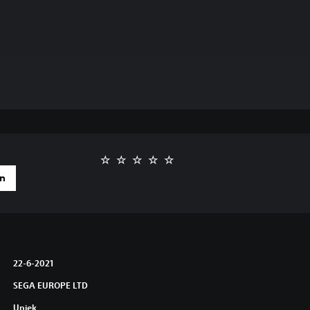
en
22-6-2021
SEGA EUROPE LTD
Uniek