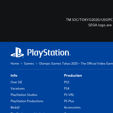
TM IOC/TOKYO2020/USOPC 36U
SEGA logo are 
Home
Games
Olympic Games Tokyo 2020 – The Official Video Ga
Info
Producten
Over SIE
PS5
Vacatures
PS4
PlayStation Studios
PS VR2
PlayStation Productions
PS Plus
Bedrijf
Accessoires