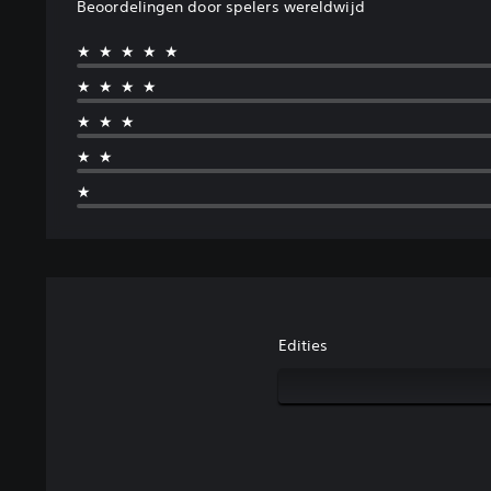
Beoordelingen door spelers wereldwijd
★★★★★
★★★★
★★★
★★
★
Edities