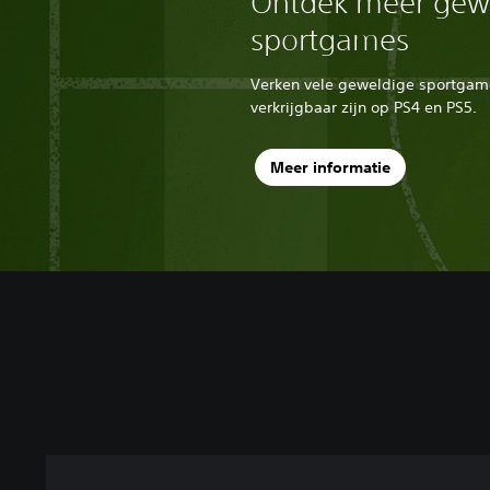
Ontdek meer gew
sportgames
Verken vele geweldige sportgame
verkrijgbaar zijn op PS4 en PS5.
Meer informatie