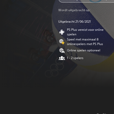
Wordt uitgebracht op:
Uitgebracht 21/06/2021
PS Plus vereist voor online
spelen
Speel met maximaal 8
onlinespelers met PS Plus
Online spelen optioneel
1 - 2 spelers