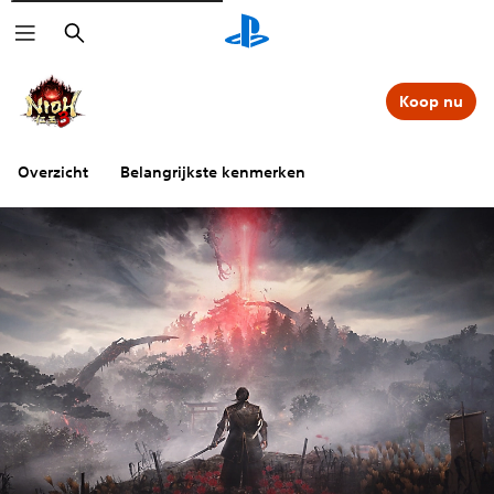
Zoeken
Koop nu
Overzicht
Belangrijkste kenmerken