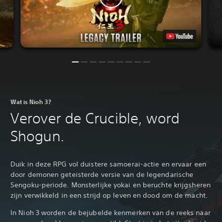
Wat is Nioh 3?
Verover de Crucible, word
Shogun.‎
Duik in deze RPG vol duistere samoerai-actie en ervaar een
door demonen geteisterde versie van de legendarische
Sengoku-periode. Monsterlijke yokai en beruchte krijgsheren
zijn verwikkeld in een strijd op leven en dood om de macht.
In Nioh 3 worden de bejubelde kenmerken van de reeks naar