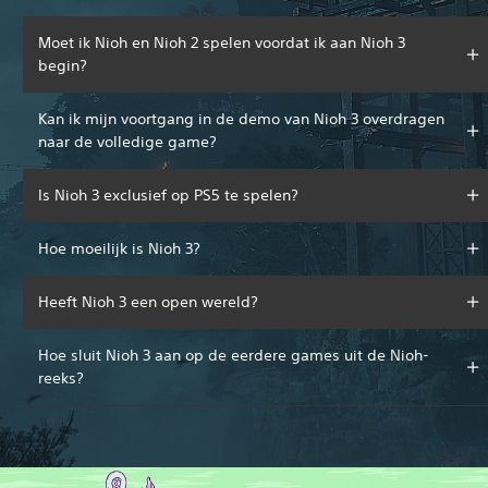
Moet ik Nioh en Nioh 2 spelen voordat ik aan Nioh 3
begin?
Kan ik mijn voortgang in de demo van Nioh 3 overdragen
naar de volledige game?
Is Nioh 3 exclusief op PS5 te spelen?
Hoe moeilijk is Nioh 3?
Heeft Nioh 3 een open wereld?
Hoe sluit Nioh 3 aan op de eerdere games uit de Nioh-
reeks?