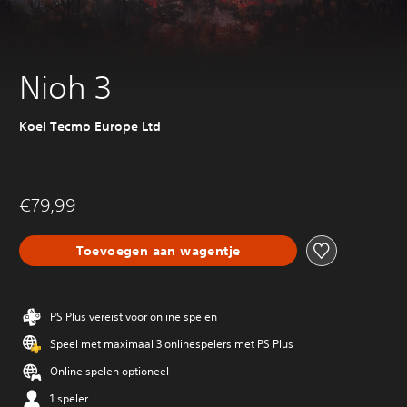
Nioh 3
Koei Tecmo Europe Ltd
€79,99
Toevoegen aan wagentje
PS Plus vereist voor online spelen
Speel met maximaal 3 onlinespelers met PS Plus
Online spelen optioneel
1 speler