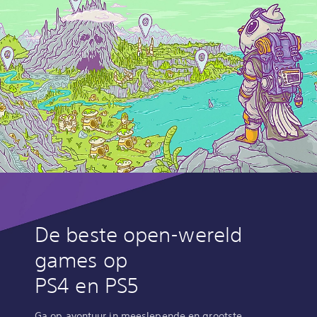
De beste open-wereld
games op
PS4 en PS5
Ga op avontuur in meeslepende en grootste