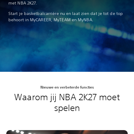
met NBA 2K27.
Start je basketbalcarrière nu en laat zien dat je tot de top
behoort in MyCAREER, MyTEAM en MyNBA.
Nieuwe en verbeterde functies
Waarom jij NBA 2K27 moet
spelen