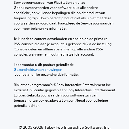
Servicevoorwaarden van PlayStation en onze 
Gebruiksvoorwaarden voor software plus alle andere 
specifieke, aanvullende bepalingen die op dit product van 
toepassing zijn. Download dit product niet als u niet met deze 
voorwaarden akkoord gaat. Raadpleeg de Servicevoorwaarden 
voor meer belangrijke informatie.
Je kunt deze content downloaden en spelen op de primaire 
PS5-console die aan je account is gekoppeld (via de instelling 
'Console delen en offline spelen') en op alle andere PS5-
consoles wanneer je inlogt met hetzelfde account.
Lees voordat u dit product gebruikt de 
Gezondheidswaarschuwingen
 voor belangrijke gezondheidsinformatie.
Bibliotheekprogramma's ©Sony Interactive Entertainment Inc. 
exclusief in licentie gegeven aan Sony Interactive Entertainment 
Europe. Gebruiksvoorwaarden voor software zijn van 
toepassing, zie ook eu.playstation.com/legal voor volledige 
gebruiksrechten.
© 2005-2026 Take-Two Interactive Software, Inc.