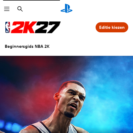
Zoeken
Editie kiezen
Beginnersgids NBA 2K