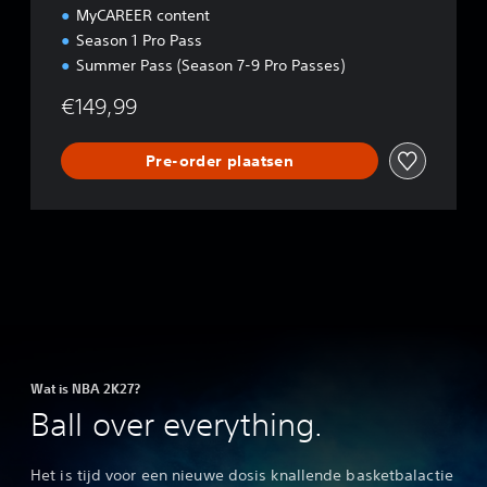
MyCAREER content
Season 1 Pro Pass
Summer Pass (Season 7-9 Pro Passes)
€149,99
Pre-order plaatsen
Wat is NBA 2K27?
Ball over everything.
Het is tijd voor een nieuwe dosis knallende basketbalactie