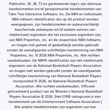
Publicatie: 2K. 2K, T2 en gerelateerde logo's zijn allemaal
handelsmerken en/of geregistreerde handelsmerken van
Take-Two Interactive Software, Inc. De NBA en individuele
NBA-lidteam-identificaties die op dit product worden
weergegeven, zijn handelsmerken en auteursrechtelijk
beschermde ontwerpen en/of andere vormen van
intellectueel eigendom die het exclusieve eigendom zijn
van NBA Properties, Inc. en de respectieve NBA-lidteams
en mogen niet geheel of gedeeltelijk worden gebruikt
zonder de voorafgaande schriftelijke toestemming van NBA
Properties, Inc. © 2026 NBA Properties, Inc. Alle rechten
voorbehouden. De NBPA-identificaties zijn het intellectuele
eigendom van de National Basketball Players Association
en mogen niet worden gebruikt zonder de voorafgaande
schriftelijke toestemming van National Basketball Players
Incorporated © 2026, de National Basketball Players
Association. Alle rechten voorbehouden. Officieel
gelicentieerd product van de Women’s National Basketball
Players Association © 2026. [Het ESRB-ratingicoon is een
handelsmerk van de Entertainment Software Association.]
Alle andere handelsmerken zijn eigendom van hun