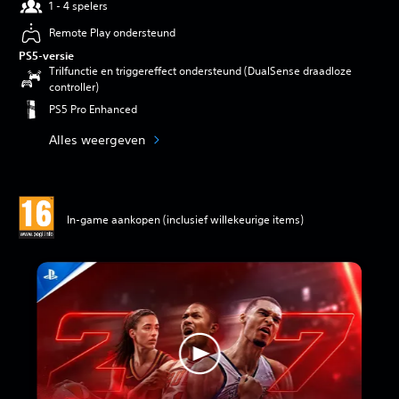
1 - 4 spelers
Remote Play ondersteund
PS5-versie
Trilfunctie en triggereffect ondersteund (DualSense draadloze
controller)
PS5 Pro Enhanced
Alles weergeven
In-game aankopen (inclusief willekeurige items)